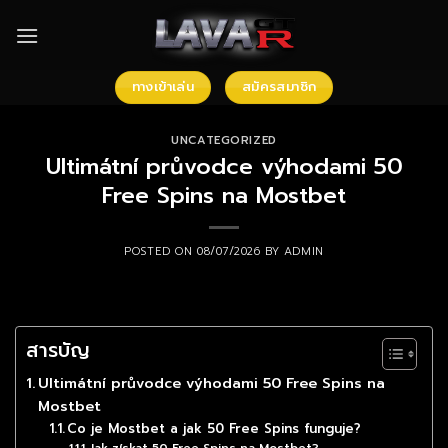
Skip
to
content
ทางเข้าเล่น
สมัครสมาชิก
UNCATEGORIZED
Ultimátní průvodce výhodami 50
Free Spins na Mostbet
POSTED ON
08/07/2026
BY
ADMIN
สารบัญ
Ultimátní průvodce výhodami 50 Free Spins na
Mostbet
Co je Mostbet a jak 50 Free Spins funguje?