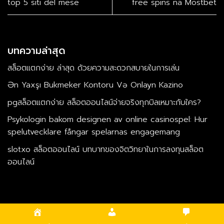
top 5 siti del mese
free spins na Mostbet
บทความล่าสุด
สล็อตแตกง่าย ล่าสุด ด้วยความสะดวกสบายในการเล่น
Ən Yaxşı Bukmeker Kontoru Və Onlayn Kazino
pgสล็อตแตกง่าย สล็อตออนไลน์จ่ายจริงทุกบิลเหมาะกับใคร?
Psykologin bakom designen av online casinospel: Hur
spelutvecklare fångar spelarnas engagemang
slotxo สล็อตออนไลน์ บทบาทของจิตวิทยาในการลงทุนสล็อต
ออนไลน์
©
lavagtr.mobi