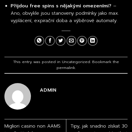
Přijdou free spins s nějakými omezeními?
–
Ano, obvykle jsou stanoveny podmínky jako max.
vyplácení, expirační doba a výběrové automaty.
This entry was posted in
Uncategorized
. Bookmark the
permalink
.
ADMIN
Migliori casino non AAMS:
Tipy, jak snadno získat 30