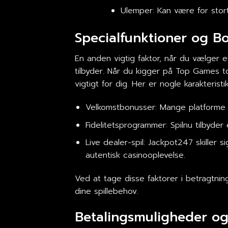
Ulemper: Kan være for stort 
Specialfunktioner og B
En anden vigtig faktor, når du vælger 
tilbyder. Når du kigger på Top Games t
vigtigt for dig. Her er nogle karakterist
Velkomstbonusser: Mange platforme til
Fidelitetsprogrammer: Spilnu tilbyder 
Live dealer-spil: Jackpot247 skiller si
autentisk casinooplevelse.
Ved at tage disse faktorer i betragtni
dine spillebehov.
Betalingsmuligheder og