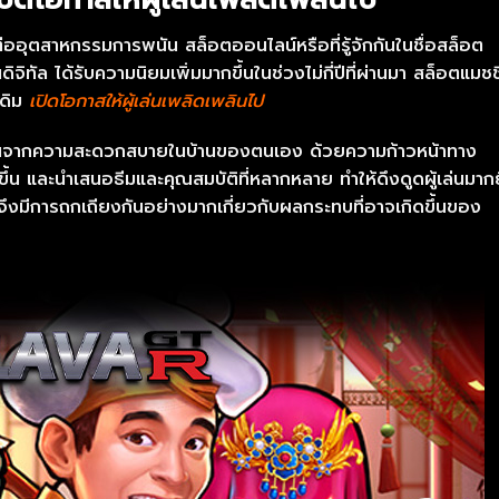
่ออุตสาหกรรมการพนัน
สล็อตออนไลน์หรือที่รู้จักกันในชื่อสล็อต
ิทัล ได้รับความนิยมเพิ่มมากขึ้นในช่วงไม่กี่ปีที่ผ่านมา สล็อตแมชช
ดิม
เปิดโอกาสให้ผู้เล่นเพลิดเพลินไป
นันจากความสะดวกสบายในบ้านของตนเอง ด้วยความก้าวหน้าทาง
้น และนำเสนอธีมและคุณสมบัติที่หลากหลาย ทำให้ดึงดูดผู้เล่นมากย
ี้ จึงมีการถกเถียงกันอย่างมากเกี่ยวกับผลกระทบที่อาจเกิดขึ้นของ