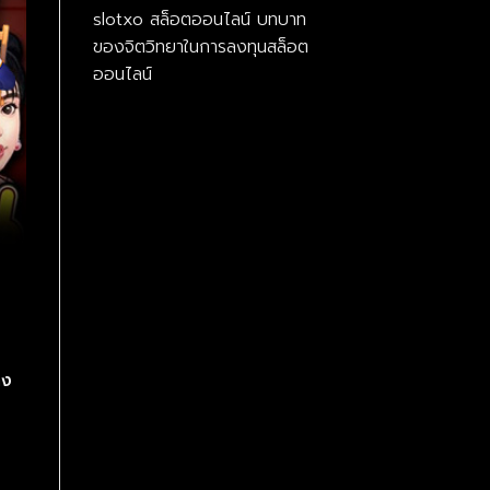
slotxo สล็อตออนไลน์ บทบาท
ของจิตวิทยาในการลงทุนสล็อต
ออนไลน์
าง