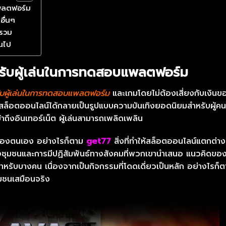
แพลตฟอร์ม
ื่นๆ
ยรวม
ินไป
หรับผู้เล่นในการทดสอบแพลตฟอร์ม
ับผู้เล่นในการทดสอบแพลตฟอร์ม
และเกมโดยไม่ต้องเสี่ยงกับเงินข
สล็อตออนไลน์ได้กลายเป็นรูปแบบความบันเทิงยอดนิยมสำหรับผู้คนท
าถึงอินเทอร์เน็ต ผู้เล่นสามารถเพลิดเพลิน
องตนเอง อย่างไรก็ตาม
get77
สิ่งที่ทำให้สล็อตออนไลน์แตกต่าง
งชุมชนและการมีปฏิสัมพันธ์ทางสังคมที่พวกเขานำเสนอ
แนวคิดขอ
บบางคน เนื่องจากเป็นกิจกรรมที่โดดเดี่ยวเป็นหลัก อย่างไรก็ต
มชนเสมือนจริง