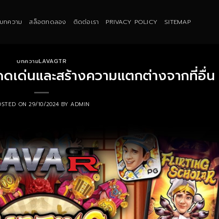
บทความ
สล็อตทดลอง
ติดต่อเรา
PRIVACY POLICY
SITEMAP
บทความLAVAGTR
เด่นและสร้างความแตกต่างจากที่อื่น
OSTED ON
29/10/2024
BY
ADMIN