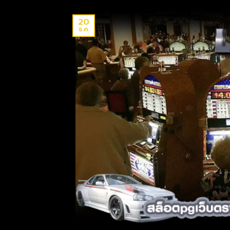
20
ธ.ค.