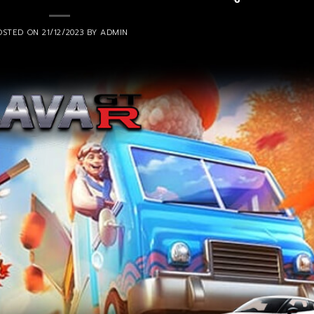
OSTED ON
21/12/2023
BY
ADMIN