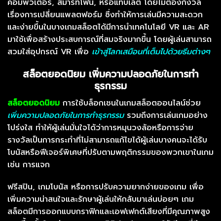
คอมพิวเตอร์, สมาร์ทโฟน, หรือแท็บเล็ต โดยไม่ต้องกังวล
เรื่องการเปลี่ยนแพลตฟอร์ม ซึ่งทำให้การเล่นมีความสะดวก
และง่ายขึ้น
ในบางเกมสล็อตได้มีการนำเทคโนโลยี VR และ AR
มาใช้เพื่อสร้างประสบการณ์ที่สมจริงมากขึ้น โดยผู้เล่นสามารถ
สวมใส่อุปกรณ์ VR เพื่อ
เข้าสู่โลกเสมือนที่เต็มไปด้วยธีมต่างๆ
สล็อตยอดนิยม เพิ่มความปลอดภัยในการทำ
ธุรกรรม
สล็อตยอดนิยม
การใช้บล็อกเชนในเกมสล็อตออนไลน์ช่วย
เพิ่มความปลอดภัยในการทำธุรกรรม
รวมถึงการเล่นเกมอย่าง
โปร่งใส ทำให้ผู้เล่นมั่นใจได้ว่าการหมุนวงล้อหรือการจ่าย
รางวัลเป็นการกระทำที่ไม่สามารถแก้ไขได้
ผู้เล่นบางคนจะได้รับ
โบนัสหรือฟีเจอร์พิเศษที่ปรับตามพฤติกรรมของพวกเขาในเกม
เช่น การแจก
ฟรีสปิน, เกมโบนัส หรือการปรับความยากง่ายของเกม เพื่อ
เพิ่มความน่าสนใจและรักษาผู้เล่นให้กลับมาเล่นบ่อยๆ
เกม
สล็อตมีการออกแบบกราฟิกและเอฟเฟกต์เสียงที่มีคุณภาพสูง