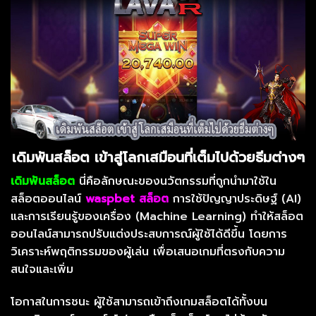
เดิมพันสล็อต เข้าสู่โลกเสมือนที่เต็มไปด้วยธีมต่างๆ
เดิมพันสล็อต
นี่คือลักษณะของนวัตกรรมที่ถูกนำมาใช้ใน
สล็อตออนไลน์
waspbet สล็อต
การใช้ปัญญาประดิษฐ์ (AI)
และการเรียนรู้ของเครื่อง (Machine Learning) ทำให้สล็อต
ออนไลน์สามารถปรับแต่งประสบการณ์ผู้ใช้ได้ดีขึ้น โดยการ
วิเคราะห์พฤติกรรมของผู้เล่น เพื่อเสนอเกมที่ตรงกับความ
สนใจและเพิ่ม
โอกาสในการชนะ
ผู้ใช้สามารถเข้าถึงเกมสล็อตได้ทั้งบน