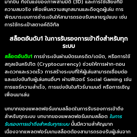
มากขึ้น ทั้งในแง่ของภาพสามมิติ (3D) และการใช้เสียงที่มี
ความสมจริง เพื่อเพิ่มความสนุกสนานและดึงดูดผู้เล่น
การ
พัฒนาระบบการชำระเงินให้สามารถรองรับหลายรูปแบบ เช่น
การใช้กระเป๋าสตางค์ดิจิทัล
สล็อตอันดับ1 ในการรับรองการเข้าถึงสำหรับทุก
ระบบ
สล็อตอันดับ1
การชำระเงินผ่านบัตรเครดิต/เดบิต, หรือการใช้
สกุลเงินคริปโต (Cryptocurrency) ช่วยให้การฝาก-ถอน
สะดวกและรวดเร็ว
การสร้างระบบที่ให้ผู้เล่นสามารถเชื่อมต่อ
และแข่งขันกับผู้เล่นคนอื่นๆ ผ่านฟีเจอร์ Social Gaming เช่น
การแชร์ความสำเร็จ, การแข่งขันในทัวร์นาเมนต์ หรือการเชิญ
เพื่อนมาเล่น
บทบาทของแพลตฟอร์มเกมสล็อตในการรับรองการเข้าถึง
สำหรับทุกระบบ
บทบาทของแพลตฟอร์มเกมสล็อต
ในการ
รับรองการเข้าถึงสำหรับทุกระบบ
นั้นมีความสำคัญมาก
เนื่องจากแพลตฟอร์มเกมสล็อตต้องสามารถรองรับผู้เล่นจาก