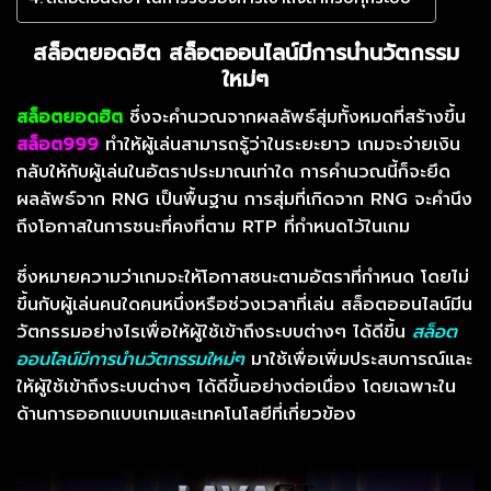
สล็อตยอดฮิต สล็อตออนไลน์มีการนำนวัตกรรม
ใหม่ๆ
สล็อตยอดฮิต
ซึ่งจะคำนวณจากผลลัพธ์สุ่มทั้งหมดที่สร้างขึ้น
สล็อต999
ทำให้ผู้เล่นสามารถรู้ว่าในระยะยาว เกมจะจ่ายเงิน
กลับให้กับผู้เล่นในอัตราประมาณเท่าใด การคำนวณนี้ก็จะยึด
ผลลัพธ์จาก RNG เป็นพื้นฐาน
การสุ่มที่เกิดจาก RNG จะคำนึง
ถึงโอกาสในการชนะที่คงที่ตาม RTP ที่กำหนดไว้ในเกม
ซึ่งหมายความว่าเกมจะให้โอกาสชนะตามอัตราที่กำหนด โดยไม่
ขึ้นกับผู้เล่นคนใดคนหนึ่งหรือช่วงเวลาที่เล่น
สล็อตออนไลน์มีน
วัตกรรมอย่างไรเพื่อให้ผู้ใช้เข้าถึงระบบต่างๆ ได้ดีขึ้น
สล็อต
ออนไลน์มีการนำนวัตกรรมใหม่ๆ
มาใช้เพื่อเพิ่มประสบการณ์และ
ให้ผู้ใช้เข้าถึงระบบต่างๆ ได้ดีขึ้นอย่างต่อเนื่อง โดยเฉพาะใน
ด้านการออกแบบเกมและเทคโนโลยีที่เกี่ยวข้อง