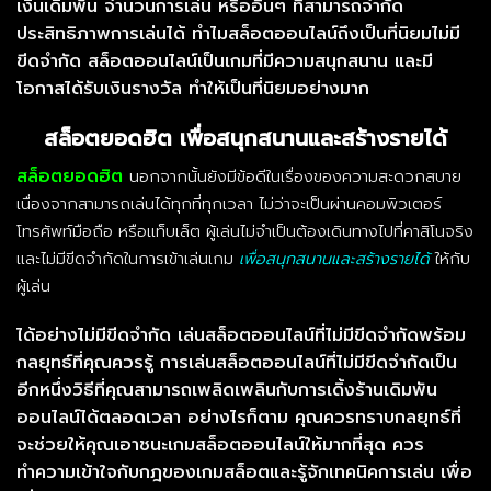
เงินเดิมพัน จำนวนการเล่น หรืออื่นๆ ที่สามารถจำกัด
ประสิทธิภาพการเล่นได้
ทำไมสล็อตออนไลน์ถึงเป็นที่นิยมไม่มี
ขีดจำกัด
สล็อตออนไลน์เป็นเกมที่มีความสนุกสนาน และมี
โอกาสได้รับเงินรางวัล ทำให้เป็นที่นิยมอย่างมาก
สล็อตยอดฮิต เพื่อสนุกสนานและสร้างรายได้
สล็อตยอดฮิต
นอกจากนั้นยังมีข้อดีในเรื่องของความสะดวกสบาย
เนื่องจากสามารถเล่นได้ทุกที่ทุกเวลา ไม่ว่าจะเป็นผ่านคอมพิวเตอร์
โทรศัพท์มือถือ หรือแท็บเล็ต ผู้เล่นไม่จำเป็นต้องเดินทางไปที่คาสิโนจริง
และไม่มีขีดจำกัดในการเข้าเล่นเกม
เพื่อสนุกสนานและสร้างรายได้
ให้กับ
ผู้เล่น
ได้อย่างไม่มีขีดจำกัด
เล่นสล็อตออนไลน์ที่ไม่มีขีดจำกัดพร้อม
กลยุทธ์ที่คุณควรรู้
การเล่นสล็อตออนไลน์ที่ไม่มีขีดจำกัดเป็น
อีกหนึ่งวิธีที่คุณสามารถเพลิดเพลินกับการเดิ้งร้านเดิมพัน
ออนไลน์ได้ตลอดเวลา อย่างไรก็ตาม คุณควรทราบกลยุทธ์ที่
จะช่วยให้คุณเอาชนะเกมสล็อตออนไลน์ให้มากที่สุด
ควร
ทำความเข้าใจกับกฎของเกมสล็อตและรู้จักเทคนิคการเล่น เพื่อ