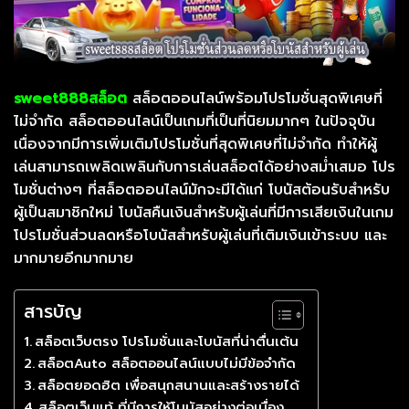
sweet888สล็อต
สล็อตออนไลน์พร้อมโปรโมชั่นสุดพิเศษที่
ไม่จำกัด
สล็อตออนไลน์เป็นเกมที่เป็นที่นิยมมากๆ ในปัจจุบัน
เนื่องจากมีการเพิ่มเติมโปรโมชั่นที่สุดพิเศษที่ไม่จำกัด ทำให้ผู้
เล่นสามารถเพลิดเพลินกับการเล่นสล็อตได้อย่างสม่ำเสมอ โปร
โมชั่นต่างๆ ที่สล็อตออนไลน์มักจะมีได้แก่ โบนัสต้อนรับสำหรับ
ผู้เป็นสมาชิกใหม่ โบนัสคืนเงินสำหรับผู้เล่นที่มีการเสียเงินในเกม
โปรโมชั่นส่วนลดหรือโบนัสสำหรับผู้เล่นที่เติมเงินเข้าระบบ และ
มากมายอีกมากมาย
สารบัญ
สล็อตเว็บตรง โปรโมชั่นและโบนัสที่น่าตื่นเต้น
สล็อตAuto สล็อตออนไลน์แบบไม่มีข้อจำกัด
สล็อตยอดฮิต เพื่อสนุกสนานและสร้างรายได้
สล็อตเว็บแท้ ที่มีการให้โบนัสอย่างต่อเนื่อง