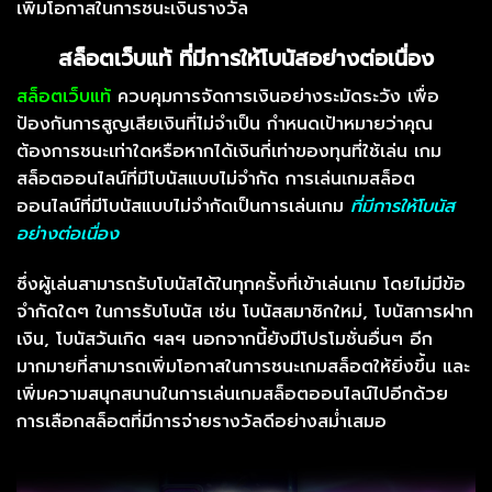
เพิ่มโอกาสในการชนะเงินรางวัล
สล็อตเว็บแท้ ที่มีการให้โบนัสอย่างต่อเนื่อง
สล็อตเว็บแท้
ควบคุมการจัดการเงินอย่างระมัดระวัง เพื่อ
ป้องกันการสูญเสียเงินที่ไม่จำเป็น
กำหนดเป้าหมายว่าคุณ
ต้องการชนะเท่าใดหรือหากได้เงินกี่เท่าของทุนที่ใช้เล่น
เกม
สล็อตออนไลน์ที่มีโบนัสแบบไม่จำกัด
การเล่นเกมสล็อต
ออนไลน์ที่มีโบนัสแบบไม่จำกัดเป็นการเล่นเกม
ที่มีการให้โบนัส
อย่างต่อเนื่อง
ซึ่งผู้เล่นสามารถรับโบนัสได้ในทุกครั้งที่เข้าเล่นเกม โดยไม่มีข้อ
จำกัดใดๆ ในการรับโบนัส เช่น โบนัสสมาชิกใหม่, โบนัสการฝาก
เงิน, โบนัสวันเกิด ฯลฯ นอกจากนี้ยังมีโปรโมชั่นอื่นๆ อีก
มากมายที่สามารถเพิ่มโอกาสในการชนะเกมสล็อตให้ยิ่งขึ้น และ
เพิ่มความสนุกสนานในการเล่นเกมสล็อตออนไลน์ไปอีกด้วย
การเลือกสล็อตที่มีการจ่ายรางวัลดีอย่างสม่ำเสมอ