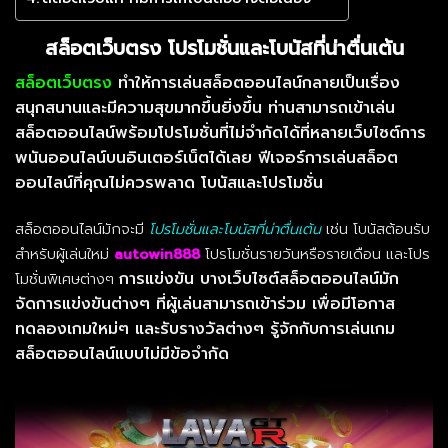
สล็อตเว็บตรง โปรโมชั่นและโบนัสที่น่าตื่นเต้น
สล็อตเว็บตรง
ทำให้การเล่นสล็อตออนไลน์กลายเป็นเรื่อง
สนุกสนานและมีความสุขมากขึ้นยิ่งขึ้น ท่านสามารถเข้าเล่น
สล็อตออนไลน์พร้อมโปรโมชั่นที่ไม่จำกัดได้ที่หลายเว็บไซต์การ
พนันออนไลน์บนอินเตอร์เน็ตได้เลย
ฟีเจอร์การเล่นสล็อต
ออนไลน์ที่คุณไม่ควรพลาด
โบนัสและโปรโมชั่น
สล็อตออนไลน์มักจะมี
โปรโมชั่นและโบนัสที่น่าตื่นเต้น
เช่น โบนัสต้อนรับ
สำหรับผู้เล่นใหม่
autowin888
โปรโมชั่นรายวันหรือรายเดือน และโปร
การแข่งขัน บางเว็บไซต์สล็อตออนไลน์มัก
โมชั่นพิเศษต่างๆ
จัดการแข่งขันต่างๆ ที่ผู้เล่นสามารถเข้าร่วม เพื่อมีโอกาส
ทดลองเกมใหม่ๆ และรับรางวัลต่างๆ
รู้จักกับการเล่นเกม
สล็อตออนไลน์แบบไม่มีข้อจำกัด