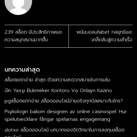
239 สล็อต มีประสิทธิภาพและ
พนันบอลufabet กลยุทธ์และ
ความสนุกสนานมากขึ้น
เคล็ดลับสู่ความสำเร็จ
บทความล่าสุด
สล็อตแตกง่าย ล่าสุด ด้วยความสะดวกสบายในการเล่น
Ən Yaxşı Bukmeker Kontoru Və Onlayn Kazino
pgสล็อตแตกง่าย สล็อตออนไลน์จ่ายจริงทุกบิลเหมาะกับใคร?
Psykologin bakom designen av online casinospel: Hur
spelutvecklare fångar spelarnas engagemang
slotxo สล็อตออนไลน์ บทบาทของจิตวิทยาในการลงทุนสล็อต