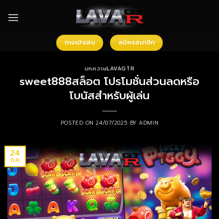
Skip
to
content
ทางเข้าเล่น
สมัครสมาชิก
บทความLAVAGTR
sweet888สล็อต โปรโมชั่นส่วนลดหรือ
โบนัสสำหรับผู้เล่น
POSTED ON
24/07/2025
BY
ADMIN
24
ก.ค.