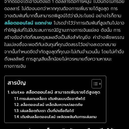
จำกัดของโต๊ะอาจมีตั้งแต่ 1 ดอลลาร์ต่อการหมุน ไปจนถึงไม่กี่ร้อย
ดอลลาร์ ไม่ต้องบอกว่าหากคุณต้องการเพิ่มรายได้สูงสุด การ
วางเดิมพันที่มากขึ้นสามารถพิสูจน์ได้ว่ามีประโยชน์ อย่างไรก็ตาม
สล็อตออนไลน์ เเตกง่าย
โปรดจำไว้ว่าการเดิมพันที่สูงเกินไปอาจ
ทำให้ผู้เล่นที่ไม่มีประสบการณ์มีฐานะทางการเงินแย่ลง ดังนั้น การ
สร้างข้อจำกัดที่สมเหตุสมผลจึงเป็นสิ่งสำคัญยิ่ง: ค่าจ้างพืชพรรณ
ในแปลงซึ่งจะพอดีกับเงินทุนที่คุณจัดสรรไว้อย่างสะดวกสบาย
จากนั้นกำหนดขีดจำกัดสูงสุดที่คุณจะไม่เกินจำนวนนั้น โดยไม่คำนึง
ถึงผลลัพธ์ การสูญเสียเล็กน้อยไม่ควรหมายถึงความหายนะ
ทางการเงิน
สารบัญ
slotxo สล็อตออนไลน์ สามารถเพิ่มรายได้สูงสุด
การเล่นเกมสล็อต เดิมพันเเบบมืออาชีพได้
สล็อตออนไลน์ เคล็ดลับความปลอดภัย
เล่นสล็อตกับเรา เว็บที่น่าเชื่อถือได้
เดิมพันสล็อตออนไลน์ เพลิดเพลินกับการเล่นเกม