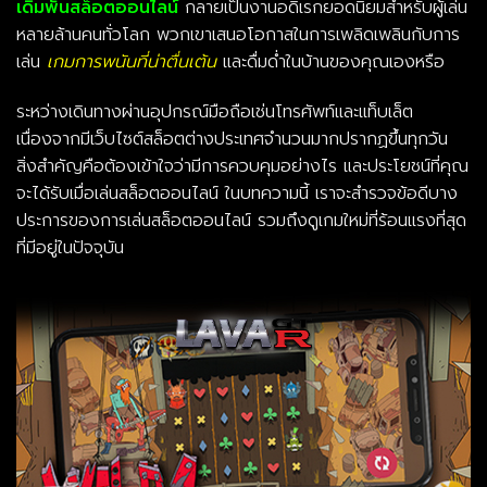
เดิมพันสล็อตออนไลน์
กลายเป็นงานอดิเรกยอดนิยมสำหรับผู้เล่น
หลายล้านคนทั่วโลก พวกเขาเสนอโอกาสในการเพลิดเพลินกับการ
เล่น
เกมการพนันที่น่าตื่นเต้น
และดื่มด่ำในบ้านของคุณเองหรือ
ระหว่างเดินทางผ่านอุปกรณ์มือถือเช่นโทรศัพท์และแท็บเล็ต
เนื่องจากมีเว็บไซต์สล็อตต่างประเทศจำนวนมากปรากฏขึ้นทุกวัน
สิ่งสำคัญคือต้องเข้าใจว่ามีการควบคุมอย่างไร และประโยชน์ที่คุณ
จะได้รับเมื่อเล่นสล็อตออนไลน์ ในบทความนี้ เราจะสำรวจข้อดีบาง
ประการของการเล่นสล็อตออนไลน์ รวมถึงดูเกมใหม่ที่ร้อนแรงที่สุด
ที่มีอยู่ในปัจจุบัน