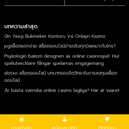
บทความล่าสุด
Ən Yaxşı Bukmeker Kontoru Və Onlayn Kazino
pgสล็อตแตกง่าย สล็อตออนไลน์จ่ายจริงทุกบิลเหมาะกับใคร?
Psykologin bakom designen av online casinospel: Hur
spelutvecklare fångar spelarnas engagemang
slotxo สล็อตออนไลน์ บทบาทของจิตวิทยาในการลงทุนสล็อต
ออนไลน์
Är bästa svenska online casino lagliga? Här är svaret
©
lavagtr.mobi
ทางเข้าเล่น
สมัครสมาชิก
ติดต่อเรา