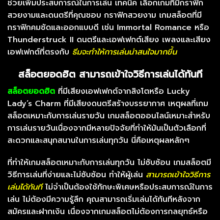
ช่วยเพิ่มประสบการณ์ในการเล่น
เทคนิค เลือกเกมที่มีกราฟิก
สวยงามและดนตรีที่คุณชอบ
กราฟิกสวยงาม เกมสล็อตที่มี
กราฟิกคมชัดและออกแบบดี เช่น Immortal Romance หรือ
Thunderstruck II
ดนตรีและเอฟเฟกต์เสียง เพลงและเสียง
เอฟเฟกต์ที่ตรงกับ
ธีมจะทำให้การเล่นน่าสนใจมากขึ้น
สล็อตยอดฮิต สามารถเข้าใจวิธีการเล่นได้ทันที
สล็อตยอดฮิต
ที่มีเสียงเอฟเฟกต์จากสิงโตหรือ Lucky
Lady’s Charm ที่มีเสียงดนตรีสร้างบรรยากาศ
เหตุผลที่เกม
สล็อตเหมาะกับการเล่นรายวัน
เกมสล็อตออนไลน์เหมาะสำหรับ
การเล่นรายวันเนื่องจากมีหลายปัจจัยที่ทำให้มันเป็นตัวเลือกที่
สะดวกและสนุกสนานในการเล่นทุกวัน นี่คือเหตุผลหลักๆ
ที่ทำให้เกมสล็อตเหมาะกับการเล่นทุกวัน
ไม่ซับซ้อน เกมสล็อตมี
วิธีการเล่นที่ง่ายและไม่ซับซ้อน ทำให้ผู้เล่น
สามารถเข้าใจวิธีการ
เล่นได้ทันที
ไม่จำเป็นต้องใช้ทักษะพิเศษหรือประสบการณ์ในการ
เล่น
ไม่ต้องมีความรู้ลึก คุณสามารถเริ่มเล่นได้ทันทีหลังจาก
สมัครและฝากเงิน เนื่องจากเกมสล็อตไม่ต้องการกลยุทธ์หรือ