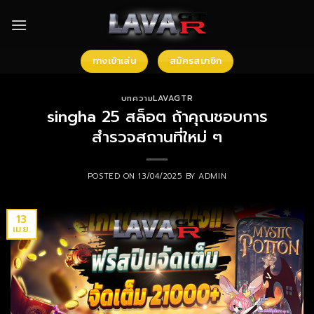
Skip
to
content
ทางเข้าเล่น
สมัครสมาชิก
บทความLAVAGTR
singha 25 สล็อต ถ้าคุณชอบการ
สำรวจสถานที่ใหม่ ๆ
POSTED ON
13/04/2025
BY
ADMIN
13
เม.ย.