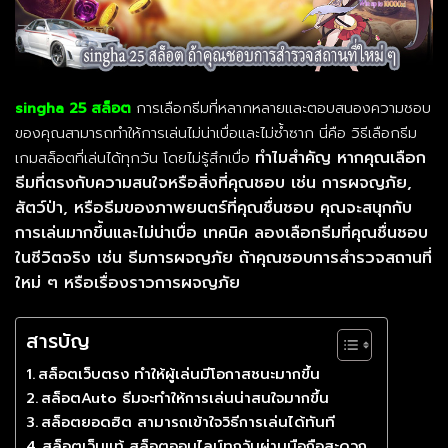
singha 25 สล็อต
การเลือกธีมที่หลากหลายและตอบสนองความชอบ
ของคุณสามารถทำให้การเล่นไม่น่าเบื่อและไม่ซ้ำซาก นี่คือ วิธีเลือกธีม
ทำไมสำคัญ หากคุณเลือก
เกมสล็อตที่เล่นได้ทุกวัน โดยไม่รู้สึกเบื่อ
ธีมที่ตรงกับความสนใจหรือสิ่งที่คุณชอบ เช่น การผจญภัย,
สัตว์ป่า, หรือธีมของภาพยนตร์ที่คุณชื่นชอบ คุณจะสนุกกับ
การเล่นมากขึ้นและไม่น่าเบื่อ
เทคนิค ลองเลือกธีมที่คุณชื่นชอบ
ในชีวิตจริง เช่น
ธีมการผจญภัย ถ้าคุณชอบการสำรวจสถานที่
ใหม่ ๆ หรือเรื่องราวการผจญภัย
สารบัญ
สล็อตเว็บตรง ทำให้ผู้เล่นมีโอกาสชนะมากขึ้น
สล็อตAuto ธีมจะทำให้การเล่นน่าสนใจมากขึ้น
สล็อตยอดฮิต สามารถเข้าใจวิธีการเล่นได้ทันที
สล็อตเว็บแท้ สล็อตออนไลน์ทุกวันผ่านมือถือสะดวก