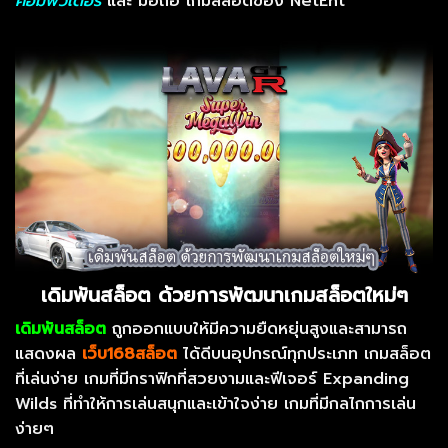
คอมพิวเตอร์
และ มือถือ
เกมสล็อตของ NetEnt
เดิมพันสล็อต ด้วยการพัฒนาเกมสล็อตใหม่ๆ
เดิมพันสล็อต
ถูกออกแบบให้มีความยืดหยุ่นสูงและสามารถ
แสดงผล
เว็บ168สล็อต
ได้ดีบนอุปกรณ์ทุกประเภท
เกมสล็อต
ที่เล่นง่าย
เกมที่มีกราฟิกที่สวยงามและฟีเจอร์ Expanding
Wilds ที่ทำให้การเล่นสนุกและเข้าใจง่าย
เกมที่มีกลไกการเล่น
ง่ายๆ