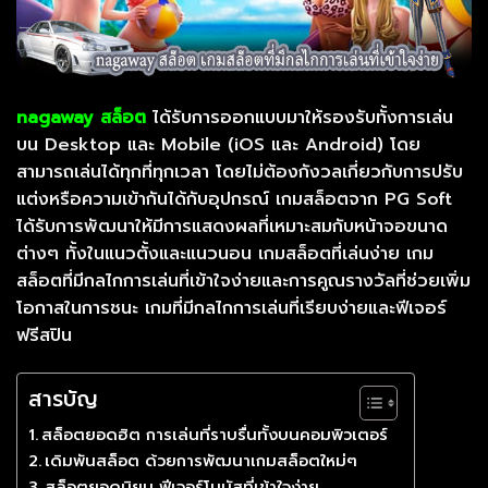
nagaway สล็อต
ได้รับการออกแบบมาให้รองรับทั้งการเล่น
บน Desktop และ Mobile (iOS และ Android) โดย
สามารถเล่นได้ทุกที่ทุกเวลา โดยไม่ต้องกังวลเกี่ยวกับการปรับ
แต่งหรือความเข้ากันได้กับอุปกรณ์
เกมสล็อตจาก PG Soft
ได้รับการพัฒนาให้มีการแสดงผลที่เหมาะสมกับหน้าจอขนาด
ต่างๆ ทั้งในแนวตั้งและแนวนอน
เกมสล็อตที่เล่นง่าย
เกม
สล็อตที่มีกลไกการเล่นที่เข้าใจง่ายและการคูณรางวัลที่ช่วยเพิ่ม
โอกาสในการชนะ
เกมที่มีกลไกการเล่นที่เรียบง่ายและฟีเจอร์
ฟรีสปิน
สารบัญ
สล็อตยอดฮิต การเล่นที่ราบรื่นทั้งบนคอมพิวเตอร์
เดิมพันสล็อต ด้วยการพัฒนาเกมสล็อตใหม่ๆ
สล็อตยอดนิยม ฟีเจอร์โบนัสที่เข้าใจง่าย