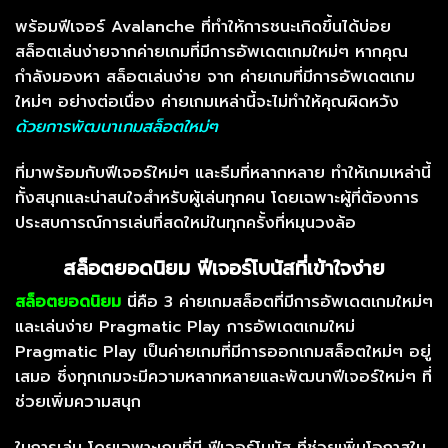
พร้อมฟีเจอร์ Avalanche ที่ทำให้การชนะเกิดขึ้นได้บ่อย
สล็อตเล่นง่ายจากค่ายเกมที่มีการอัพเดตเกมใหม่ๆ
หากคุณ
กำลังมองหา สล็อตเล่นง่าย จาก ค่ายเกมที่มีการอัพเดตเกม
ใหม่ๆ อย่างต่อเนื่อง ค่ายเกมเหล่านี้จะไม่ทำให้คุณผิดหวัง
ด้วยการพัฒนาเกมสล็อตใหม่ๆ
ที่มาพร้อมกับฟีเจอร์ใหม่ๆ และธีมที่หลากหลาย ทำให้เกมเหล่านี้
ทั้งสนุกและน่าสนใจสำหรับผู้เล่นทุกคน โดยเฉพาะผู้ที่ต้องการ
ประสบการณ์การเล่นที่สดใหม่ในทุกครั้งที่หมุนวงล้อ
สล็อตยอดนิยม ฟีเจอร์โบนัสที่เข้าใจง่าย
สล็อตยอดนิยม
นี่คือ 3 ค่ายเกมสล็อตที่มีการอัพเดตเกมใหม่ๆ
และเล่นง่าย
Pragmatic Play
การอัพเดตเกมใหม่
Pragmatic Play เป็นค่ายเกมที่มีการออกเกมสล็อตใหม่ๆ อยู่
เสมอ ซึ่งทุกเกมจะมีความหลากหลายและพัฒนาฟีเจอร์ใหม่ๆ ที่
ช่วยเพิ่มความสนุก