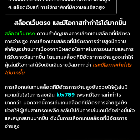
สล็อตเว็บแท้ การใช้กราฟิกที่มีความละเอียดสูง
สล็อตเว็บตรง และมีโอกาสทำกำไรได้มากขึ้น
สล็อตเว็บตรง
ความสำคัญของการเลือกเกมสล็อตที่มีอัตรา
การจ่ายสูง
การเลือกเกมสล็อตที่มีอัตราการจ่ายสูงมีความ
สำคัญอย่างมากเนื่องจากมีผลต่อโอกาสในการชนะเกมและการ
ได้รับรางวัลมากขึ้น โดยเกมสล็อตที่มีอัตราการจ่ายสูงจะทำให้
ผู้เล่นมีโอกาสได้รับเงินเงินรางวัลมากกว่า
และมีโอกาสทำกำไร
ได้มากขึ้น
การเลือกเล่นเกมสล็อตที่มีอัตรการจ่ายสูงยังช่วยให้ผู้เล่นมี
ความมั่นใจในการลงเงิน
ktv789
เพราะมีโอกาสทำกำไร
มากกว่า นอกจากนี้การเล่นเกมสล็อตที่มีอัตรการจ่ายสูงยัง
ช่วยให้ผู้เล่นสามารถเพลิดเพลินไปกับการเล่นเกมได้อย่างมั่นใจ
และสนุกสนานมากขึ้น ดังนั้นการเลือกเกมสล็อตที่มีอัตรการ
จ่ายสูง