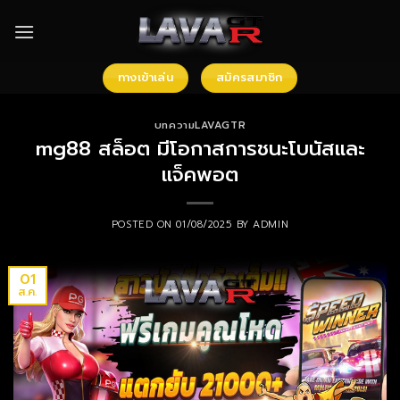
Skip
to
content
ทางเข้าเล่น
สมัครสมาชิก
บทความLAVAGTR
mg88 สล็อต มีโอกาสการชนะโบนัสและ
แจ็คพอต
POSTED ON
01/08/2025
BY
ADMIN
01
ส.ค.