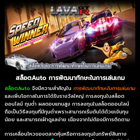
สล็อตAuto การพัฒนาทักษะในการเล่นเกม
สล็อตAuto
จึงมีความสำคัญใน
การพัฒนาทักษะในการเล่นเกม
และเพิ่มโอกาสในการได้รับรางวัลใหญ่
การลงทุนในสล็อต
ออนไลน์ ทุนต่ำ ผลตอบแทนสูง
การลงทุนในสล็อตออนไลน์
ถือเป็นวิธีลงทุนที่มีทุนต่ำเพราะสามารถเริ่มต้นได้ด้วยเงินทุน
น้อย และสามารถเฝ้าดูแลง่าย เนื่องจากไม่ต้องมีการติดตาม
การเคลื่อนไหวของตลาดหุ้นหรือการลงทุนในทรัพย์สินทาง