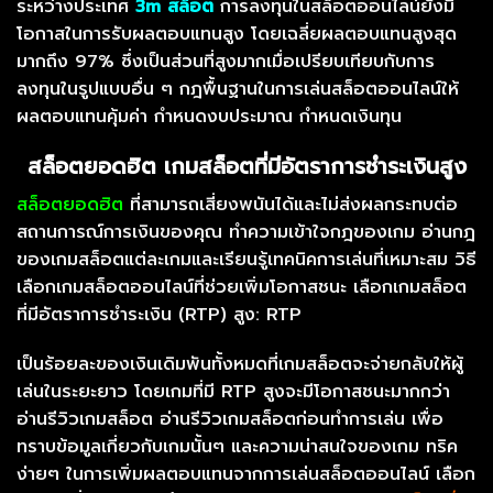
ระหว่างประเทศ
3m สล็อต
การลงทุนในสล็อตออนไลน์ยังมี
โอกาสในการรับผลตอบแทนสูง โดยเฉลี่ยผลตอบแทนสูงสุด
มากถึง 97% ซึ่งเป็นส่วนที่สูงมากเมื่อเปรียบเทียบกับการ
ลงทุนในรูปแบบอื่น ๆ
กฎพื้นฐานในการเล่นสล็อตออนไลน์ให้
ผลตอบแทนคุ้มค่า
กำหนดงบประมาณ กำหนดเงินทุน
สล็อตยอดฮิต เกมสล็อตที่มีอัตราการชำระเงินสูง
สล็อตยอดฮิต
ที่สามารถเสี่ยงพนันได้และไม่ส่งผลกระทบต่อ
สถานการณ์การเงินของคุณ
ทำความเข้าใจกฎของเกม อ่านกฎ
ของเกมสล็อตแต่ละเกมและเรียนรู้เทคนิคการเล่นที่เหมาะสม
วิธี
เลือกเกมสล็อตออนไลน์ที่ช่วยเพิ่มโอกาสชนะ
เลือกเกมสล็อต
ที่มีอัตราการชำระเงิน (RTP) สูง: RTP
เป็นร้อยละของเงินเดิมพันทั้งหมดที่เกมสล็อตจะจ่ายกลับให้ผู้
เล่นในระยะยาว โดยเกมที่มี RTP สูงจะมีโอกาสชนะมากกว่า
อ่านรีวิวเกมสล็อต อ่านรีวิวเกมสล็อตก่อนทำการเล่น เพื่อ
ทราบข้อมูลเกี่ยวกับเกมนั้นๆ และความน่าสนใจของเกม
ทริค
ง่ายๆ ในการเพิ่มผลตอบแทนจากการเล่นสล็อตออนไลน์
เลือก