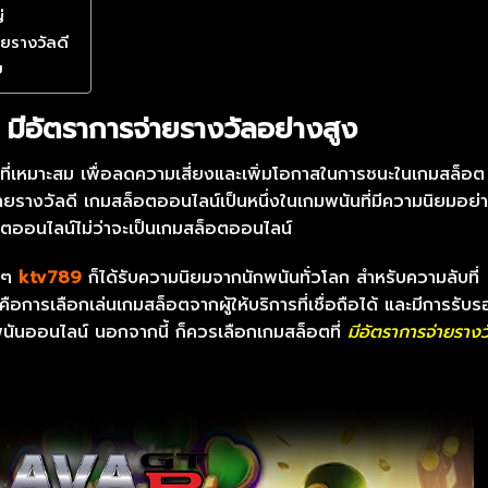
่
ยรางวัลดี
ย
มีอัตราการจ่ายรางวัลอย่างสูง
ที่เหมาะสม เพื่อลดความเสี่ยงและเพิ่มโอกาสในการชนะในเกมสล็อต
ายรางวัลดี
เกมสล็อตออนไลน์เป็นหนึ่งในเกมพนันที่มีความนิยมอย่
ตออนไลน์ไม่ว่าจะเป็นเกมสล็อตออนไลน์
ง ๆ
ktv789
ก็ได้รับความนิยมจากนักพนันทั่วโลก สำหรับความลับที่
อการเลือกเล่นเกมสล็อตจากผู้ให้บริการที่เชื่อถือได้ และมีการรับ
ันออนไลน์ นอกจากนี้ ก็ควรเลือกเกมสล็อตที่
มีอัตราการจ่ายรางว