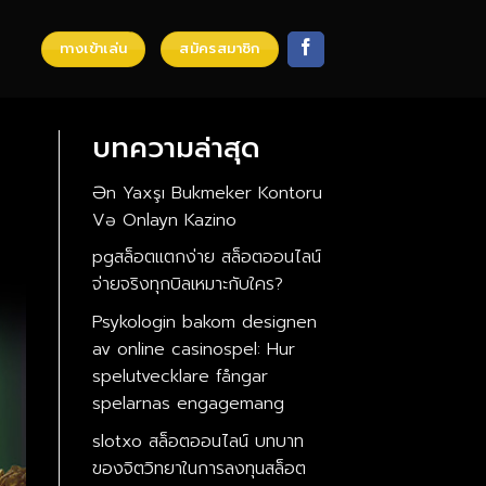
ทางเข้าเล่น
สมัครสมาชิก
บทความล่าสุด
Ən Yaxşı Bukmeker Kontoru
Və Onlayn Kazino
pgสล็อตแตกง่าย สล็อตออนไลน์
จ่ายจริงทุกบิลเหมาะกับใคร?
Psykologin bakom designen
av online casinospel: Hur
spelutvecklare fångar
spelarnas engagemang
slotxo สล็อตออนไลน์ บทบาท
ของจิตวิทยาในการลงทุนสล็อต