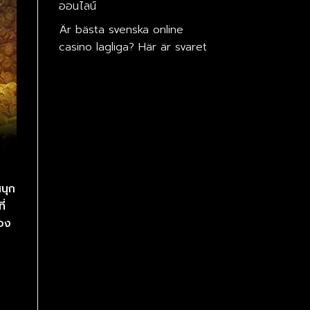
ออนไลน์
Är bästa svenska online
casino lagliga? Här är svaret
สนุก
ี่
ของ