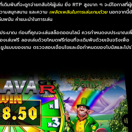
่เดิมพันที่จะถูกจ่ายกลับให้ผู้เล่น ยิ่ง RTP สูงมาก ๆ จะมีโอกาสที่ผู้
ี่ความสนุกสนาน และความ
เพลิดเพลินในการเล่นเกมด้วย
นอกจากนี้ย
ล่นพนัน
คำแนะนำในการเล่น
ระมาณ ก่อนที่คุณจะเล่นสล็อตออนไลน์ ควรกำหนดงบประมาณเพื
งเล่นฟรี ลองเล่นด้วยโหมดฟรีก่อนที่จะเดิมพันด้วยเงินจริงเพื่อ
ละรูปแบบของเกม
ตรวจสอบเงื่อนไขและข้อกำหนดของโบนัสและโปร