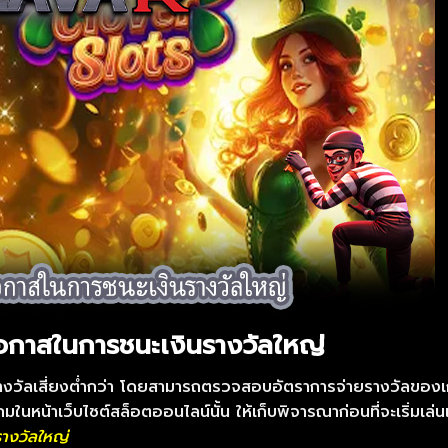
อกาสในการชนะเงินรางวัลใหญ่
รางวัลเสี่ยงต่ำกว่า โดยสามารถตรวจสอบอัตราการจ่ายรางวัลของ
มในหน้าเว็บไซต์สล็อตออนไลน์นั้น ให้เก็บพิจารณาก่อนที่จะเริ่มเล่
างวัลใหญ่