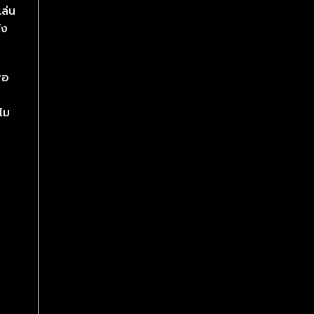
เล่น
ัง
่อ
โม