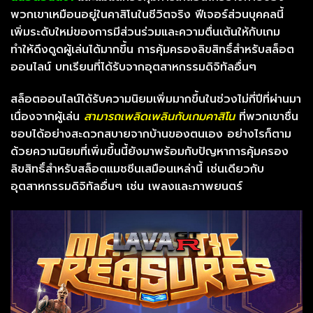
พวกเขาเหมือนอยู่ในคาสิโนในชีวิตจริง ฟีเจอร์ส่วนบุคคลนี้
เพิ่มระดับใหม่ของการมีส่วนร่วมและความตื่นเต้นให้กับเกม
ทำให้ดึงดูดผู้เล่นได้มากขึ้น
การคุ้มครองลิขสิทธิ์สำหรับสล็อต
ออนไลน์ บทเรียนที่ได้รับจากอุตสาหกรรมดิจิทัลอื่นๆ
สล็อตออนไลน์ได้รับความนิยมเพิ่มมากขึ้นในช่วงไม่กี่ปีที่ผ่านมา
เนื่องจากผู้เล่น
สามารถเพลิดเพลินกับเกมคาสิโน
ที่พวกเขาชื่น
ชอบได้อย่างสะดวกสบายจากบ้านของตนเอง อย่างไรก็ตาม
ด้วยความนิยมที่เพิ่มขึ้นนี้ยังมาพร้อมกับปัญหาการคุ้มครอง
ลิขสิทธิ์สำหรับสล็อตแมชชีนเสมือนเหล่านี้ เช่นเดียวกับ
อุตสาหกรรมดิจิทัลอื่นๆ เช่น เพลงและภาพยนตร์