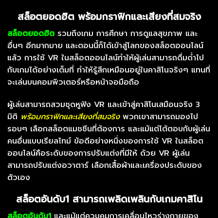
สล็อตยอดฮิต พร้อมกราฟิกและเสียงที่สมจริง
สล็อตยอดฮิต
รวมถึงเกม การศึกษา การดูแลสุขภาพ และ
อื่นๆ อีกมากมาย และตอนนี้ก็ได้เข้าสู่โลกของสล็อตออนไลน์
แล้ว
การใช้ VR ในสล็อตออนไลน์ทำให้ผู้เล่นสามารถดื่มด่ำไป
กับเกมได้อย่างเต็มที่ ทำให้รู้สึกเหมือนอยู่ในคาสิโนจริงๆ แทนที่
จะเล่นบนคอมพิวเตอร์หรือหน้าจอมือถือ
ผู้เล่นสามารถสวมชุดหูฟัง VR และเข้าสู่คาสิโนเสมือนจริง 3
มิติ
พร้อมกราฟิกและเสียงที่สมจริง
พวกเขาสามารถมองไป
รอบๆ เลือกสล็อตแมชชีนที่ต้องการ และแม้แต่โต้ตอบกับผู้เล่น
คนอื่นแบบเรียลไทม์
ข้อดีอย่างหนึ่งของการใช้ VR ในสล็อต
ออนไลน์คือระดับของการปรับแต่งที่มีให้ ด้วย VR ผู้เล่น
สามารถปรับแต่งอวาตาร์ เลือกเสื้อผ้าและเครื่องประดับของ
ตัวเอง
สล็อตอันดับ1 สามารถเพลิดเพลินกับเกมคาสิโน
สล็อตอันดับ1
และแม้แต่ควบคุมการเคลื่อนไหวร่างกายของ