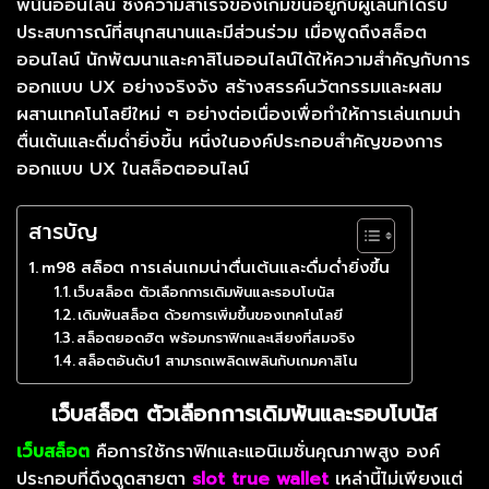
พนันออนไลน์ ซึ่งความสำเร็จของเกมขึ้นอยู่กับผู้เล่นที่ได้รับ
ประสบการณ์ที่สนุกสนานและมีส่วนร่วม
เมื่อพูดถึงสล็อต
ออนไลน์ นักพัฒนาและคาสิโนออนไลน์ได้ให้ความสำคัญกับการ
ออกแบบ UX อย่างจริงจัง สร้างสรรค์นวัตกรรมและผสม
ผสานเทคโนโลยีใหม่ ๆ อย่างต่อเนื่องเพื่อทำให้การเล่นเกมน่า
ตื่นเต้นและดื่มด่ำยิ่งขึ้น หนึ่งในองค์ประกอบสำคัญของการ
ออกแบบ UX ในสล็อตออนไลน์
สารบัญ
m98 สล็อต การเล่นเกมน่าตื่นเต้นและดื่มด่ำยิ่งขึ้น
เว็บสล็อต ตัวเลือกการเดิมพันและรอบโบนัส
เดิมพันสล็อต ด้วยการเพิ่มขึ้นของเทคโนโลยี
สล็อตยอดฮิต พร้อมกราฟิกและเสียงที่สมจริง
สล็อตอันดับ1 สามารถเพลิดเพลินกับเกมคาสิโน
เว็บสล็อต ตัวเลือกการเดิมพันและรอบโบนัส
เว็บสล็อต
คือการใช้กราฟิกและแอนิเมชั่นคุณภาพสูง องค์
ประกอบที่ดึงดูดสายตา
slot true wallet
เหล่านี้ไม่เพียงแต่