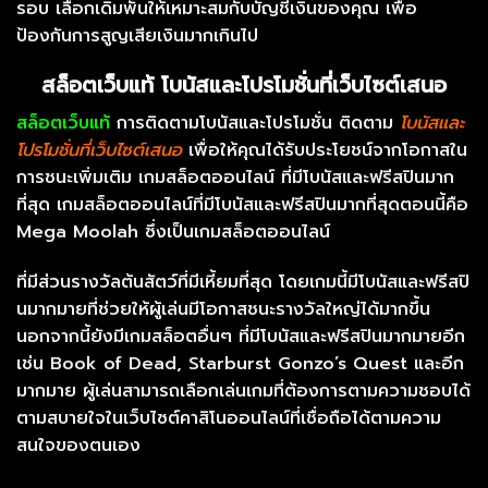
รอบ เลือกเดิมพันให้เหมาะสมกับบัญชีเงินของคุณ เพื่อ
ป้องกันการสูญเสียเงินมากเกินไป
สล็อตเว็บแท้ โบนัสและโปรโมชั่นที่เว็บไซต์เสนอ
สล็อตเว็บแท้
การติดตามโบนัสและโปรโมชั่น ติดตาม
โบนัสและ
โปรโมชั่นที่เว็บไซต์เสนอ
เพื่อให้คุณได้รับประโยชน์จากโอกาสใน
การชนะเพิ่มเติม
เกมสล็อตออนไลน์ ที่มีโบนัสและฟรีสปินมาก
ที่สุด
เกมสล็อตออนไลน์ที่มีโบนัสและฟรีสปินมากที่สุดตอนนี้คือ
Mega Moolah ซึ่งเป็นเกมสล็อตออนไลน์
ที่มีส่วนรางวัลต้นสัตว์ที่มีเหี้ยมที่สุด โดยเกมนี้มีโบนัสและฟรีสปิ
นมากมายที่ช่วยให้ผู้เล่นมีโอกาสชนะรางวัลใหญ่ได้มากขึ้น
นอกจากนี้ยังมีเกมสล็อตอื่นๆ ที่มีโบนัสและฟรีสปินมากมายอีก
เช่น Book of Dead, Starburst Gonzo’s Quest และอีก
มากมาย ผู้เล่นสามารถเลือกเล่นเกมที่ต้องการตามความชอบได้
ตามสบายใจในเว็บไซต์คาสิโนออนไลน์ที่เชื่อถือได้ตามความ
สนใจของตนเอง