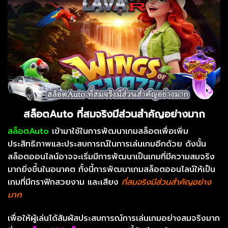
สล็อตAuto ที่สมจริงมีส่วนสำคัญอย่างมาก
สล็อตAuto
เข้ามาใช้ในการพัฒนาเกมสล็อตเพื่อเพิ่ม
ประสิทธิภาพและประสบการณ์ในการเล่นเกมอีกด้วย ดังนั้น
สล็อตออนไลน์อาจจะเริ่มมีการพัฒนาเป็นเกมที่มีความสมจริง
มากยิ่งขึ้นในอนาคต
ทั้งนี้การพัฒนาเกมสล็อตออนไลน์ให้เป็น
เกมที่มีกราฟิกสวยงาม และเสียง
ที่สมจริงมีส่วนสำคัญอย่าง
มาก
เพื่อให้ผู้เล่นได้สัมผัสประสบการณ์การเล่นเกมอย่างสมจริงมาก