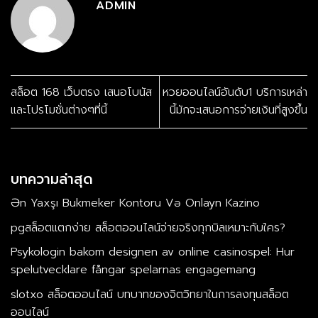
ADMIN
สล็อต 168 เว็บตรง เสนอโบนัส
หวยออนไลน์อันดับ1 บริการเหล่า
และโปรโมชั่นต่างๆที่นี้
นี้มักจะเสนอการจ่ายเงินที่สูงขึ้น
บทความล่าสุด
Ən Yaxşı Bukmeker Kontoru Və Onlayn Kazino
pgสล็อตแตกง่าย สล็อตออนไลน์จ่ายจริงทุกบิลเหมาะกับใคร?
Psykologin bakom designen av online casinospel: Hur
spelutvecklare fångar spelarnas engagemang
slotxo สล็อตออนไลน์ บทบาทของจิตวิทยาในการลงทุนสล็อต
ออนไลน์