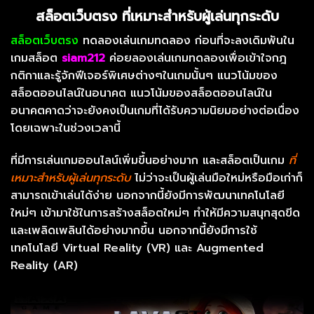
สล็อตเว็บตรง ที่เหมาะสำหรับผู้เล่นทุกระดับ
สล็อตเว็บตรง
ทดลองเล่นเกมทดลอง ก่อนที่จะลงเดิมพันใน
เกมสล็อต
siam212
ค่อยลองเล่นเกมทดลองเพื่อเข้าใจกฎ
กติกาและรู้จักฟีเจอร์พิเศษต่างๆในเกมนั้นๆ
แนวโน้มของ
สล็อตออนไลน์ในอนาคต
แนวโน้มของสล็อตออนไลน์ใน
อนาคตคาดว่าจะยังคงเป็นเกมที่ได้รับความนิยมอย่างต่อเนื่อง
โดยเฉพาะในช่วงเวลานี้
ที่มีการเล่นเกมออนไลน์เพิ่มขึ้นอย่างมาก และสล็อตเป็นเกม
ที่
เหมาะสำหรับผู้เล่นทุกระดับ
ไม่ว่าจะเป็นผู้เล่นมือใหม่หรือมือเก่าก็
สามารถเข้าเล่นได้ง่าย นอกจากนี้ยังมีการพัฒนาเทคโนโลยี
ใหม่ๆ เข้ามาใช้ในการสร้างสล็อตใหม่ๆ ทำให้มีความสนุกสุดขีด
และเพลิดเพลินได้อย่างมากขึ้น นอกจากนี้ยังมีการใช้
เทคโนโลยี Virtual Reality (VR) และ Augmented
Reality (AR)