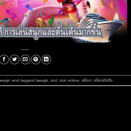
avagtr
and tagged
lavagtr
,
slot
,
slot online
,
สล็อต
,
สล็อตมือถือ
.