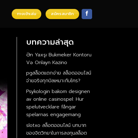
ทางเข้าเล่น
สมัครสมาชิก
บทความล่าสุด
Ən Yaxşı Bukmeker Kontoru
Və Onlayn Kazino
pgสล็อตแตกง่าย สล็อตออนไลน์
จ่ายจริงทุกบิลเหมาะกับใคร?
Psykologin bakom designen
av online casinospel: Hur
spelutvecklare fångar
spelarnas engagemang
slotxo สล็อตออนไลน์ บทบาท
ของจิตวิทยาในการลงทุนสล็อต