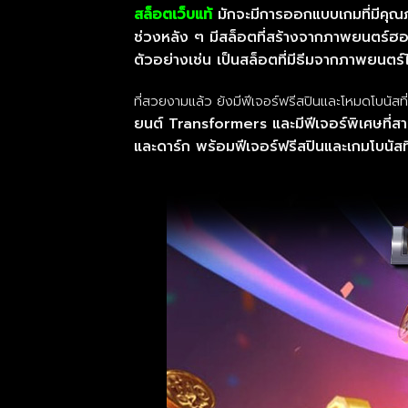
สล็อตเว็บแท้
มักจะมีการออกแบบเกมที่มีคุณ
ช่วงหลัง ๆ มีสล็อตที่สร้างจากภาพยนตร์ฮอลล
ตัวอย่างเช่น
เป็นสล็อตที่มีธีมจากภาพยนตร์
ที่สวยงามแล้ว ยังมีฟีเจอร์ฟรีสปินและโหมดโบนัสที่
ยนต์ Transformers และมีฟีเจอร์พิเศษที่ส
และดาร์ก พร้อมฟีเจอร์ฟรีสปินและเกมโบนัสท