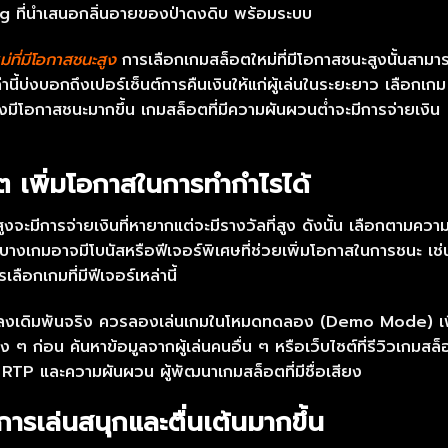
 ที่นำเสนอกลิ่นอายของป่าดงดิบ พร้อมระบบ
่ที่มีโอกาสชนะสูง
การเลือกเกมสล็อตใหม่ที่มีโอกาสชนะสูงนั้นสามา
่านี้บ่งบอกถึงเปอร์เซ็นต์การคืนเงินให้แก่ผู้เล่นในระยะยาว เลือกเกม
ิ่งมีโอกาสชนะมากขึ้น
เกมสล็อตที่มีความผันผวนต่ำจะมีการจ่ายเงิน
 เพิ่มโอกาสในการทำกำไรได้
งจะมีการจ่ายเงินที่หายากแต่จะมีรางวัลที่สูง ดังนั้น เลือกตามควา
างเกมอาจมีโบนัสหรือฟีเจอร์พิเศษที่ช่วยเพิ่มโอกาสในการชนะ เช่
ือกเกมที่มีฟีเจอร์เหล่านี้
จะลงเดิมพันจริง ควรลองเล่นเกมในโหมดทดลอง (Demo Mode) เพ
่าง ๆ ก่อน
ค้นหาข้อมูลจากผู้เล่นคนอื่น ๆ หรือเว็บไซต์ที่รีวิวเกมสล
อง RTP และความผันผวน
ผู้พัฒนาเกมสล็อตที่มีชื่อเสียง
การเล่นสนุกและตื่นเต้นมากขึ้น