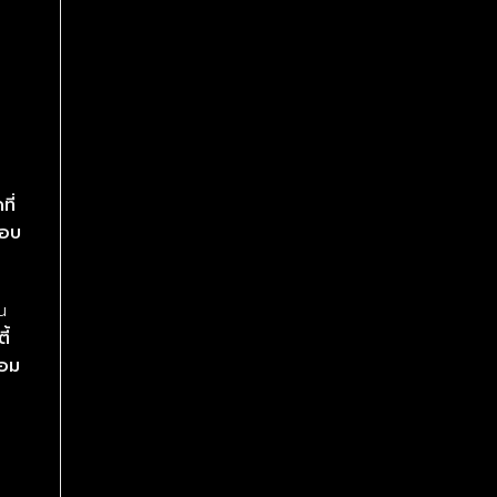
ที่
รอบ
น
ี้
้อม