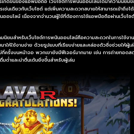
เกิดขึ้นของแอพมือถือ เว็บไซต์การพนันออนไลน์ได้นำความนิยม
การเช่นเดียวกับเว็บไซต์ แต่เพิ่มความสะดวกสบายให้สามารถเข้าถึงได้
นันออนไลน์ เนื่องจากจำนวนผู้ใช้ที่ต้องการใช้แอพมือถือผ่านเว็บไซต
บความนิยมสำหรับเว็บไซต์การพนันออนไลน์คือความสะดวกในการใช้งา
ให้ใช้งานง่าย ด้วยรูปแบบที่เรียบง่ายและคล่องตัวซึ่งช่วยให้ผู้เล
่กี่ครั้งบนหน้าจอ พวกเขายังมีฟีเจอร์มากมาย เช่น การถ่ายทอดส
มด่ำและน่าตื่นเต้นยิ่งขึ้นสำหรับผู้เล่น