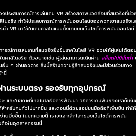
องประสบการณ์การเล่นเกม VR สร้างสภาพแวดล้อมที่สมจริงที่ช่วย
่ในคาสิโนจริง ทำให้ประสบการณ์การพนันออนไลน์ของพวกเขาสมจริงแล
ารนำ VR มาใช้ในเกมคาสิโนแบบดั้งเดิมบนเว็บไซต์การพนันออนไลน์
ารณ์การเล่นเกมที่สมจริงยิ่งขึ้น
เทคโนโลยี VR ช่วยให้ผู้เล่นโต้ตอ
คาสิโนจริง ตัวอย่างเช่น ผู้เล่นสามารถเดินผ่าน
สล็อตไม่มีขั้นต่ำ
น
นคนอื่น ๆ ผ่านอวตาร สิ่งนี้สร้างความรู้สึกสมจริงและมีส่วนร่วมทาง
นี้
ผ่านระบบตรง รองรับทุกอุปกรณ์
และในขณะที่เทคโนโลยีมีการพัฒนา วิธีการเดิมพันของเราก็เช่น
้สำหรับคนทั่วไปมากขึ้น และตอนนี้ด้วยแอปบนมือถือที่เพิ่มขึ้น ทำให้
้ง่ายยิ่งขึ้น ในบทความนี้ เราจะเจาะลึกโลกของเว็บไซต์การพนัน
อถือในอุตสาหกรรมนี้