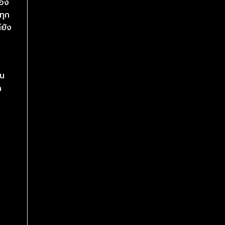
ของ
ทุก
์ยัง
น
่น
ด