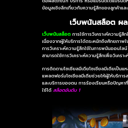
ต่อผลิตภัณฑ์ บริการ หรือแบรนด์ใดแบรนด์หนึ
ข้อมูลเชิงลึกเกี่ยวกับความรู้สึกของลูกค
เว็บพนันสล็อต ผล
เว็บพนันสล็อต
การใช้การวิเคราะห์ความรู้สึก
เนื่องจากผู้ให้บริการได้ตระหนักถึงศักยภาพ
การวิเคราะห์ความรู้สึกใช้ในการพนันออนไลน์ 
สามารถใช้การวิเคราะห์ความรู้สึกเพื่อวิเครา
การติดตามโซเชียลมีเดียโซเชียลมีเดียเป็นแห
แพลตฟอร์มโซเชียลมีเดียช่วยให้ผู้ให้บริการสา
และบริการของตน การร้องเรียนหรือปัญหาที่
ใช้ได้
สล็อตอันดับ 1