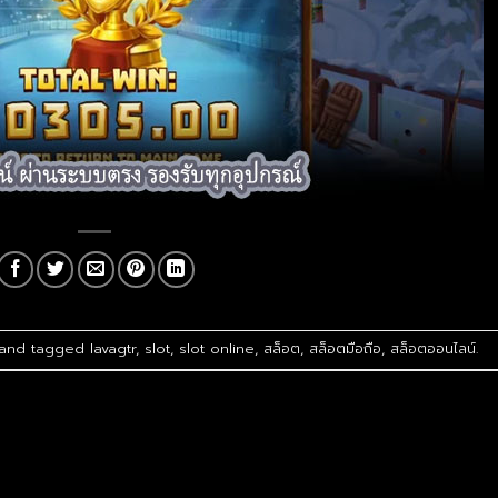
and tagged
lavagtr
,
slot
,
slot online
,
สล็อต
,
สล็อตมือถือ
,
สล็อตออนไลน์
.