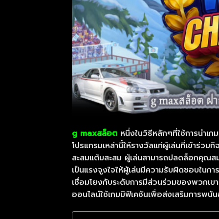
g maxสล็อต
หนึ่งในวิธีหลักๆที่ใช้การนำ
โปรแกรมเหล่านี้ให้รางวัลแก่ผู้เล่นที่เข้าร
สะสมแต้มสะสม ผู้เล่นสามารถปลดล็อกคุณสมบัต
เป็นแรงจูงใจให้ผู้เล่นมีความรับผิดชอบในกา
เชื่อมโยงกับระดับการมีส่วนร่วมของพวกเขา 
ออนไลน์ใช้เกมมิฟิเคชันเพื่อส่งเสริมการพน