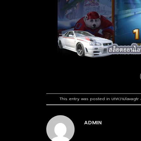
This entry was posted in
บทความlavagtr
ADMIN