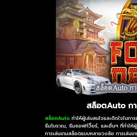
สล็อตAuto กา
สล็อตAuto
ทำให้ผู้เล่นสนใจและติดใจในการ
ธีมโบราณ, ธีมซอฟท์วิียร์, และอื่นๆ ที่ทำให้
การเล่นเกมสล็อตแบบหลายวงล้อ
การเล่นเ