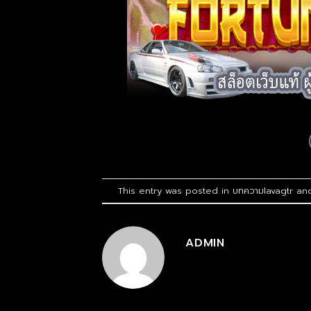
This entry was posted in
บทความlavagtr
an
ADMIN