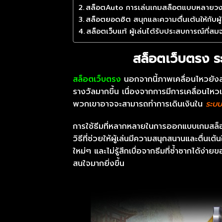
สล็อตAuto การเล่นเกมสล็อตแบบหลายวง
สล็อตยอดฮิต สนุกและความตื่นเต้นให้กับผู้
สล็อตเว็บแท้ ผู้เล่นได้รับประสบการณ์ที่สมจ
สล็อตเว็บตรง ร
สล็อตเว็บตรง
นอกจากนี้ภาพเคลื่อนไหวยังสา
รางวัลมากขึ้น เนื่องจากการมีการเคลื่อนไห
พวกเขาอาจจะสามารถทำการเดินเงินใน
ระบบก
การใช้ธีมที่หลากหลายในการออกแบบเกมสล็
วิธีที่ช่วยให้ผู้เล่นมีความสนุกสนานและตื่นเ
ใหม่ๆ และไม่รู้สึกเบื่อจากธีมที่ซ้ำซากได้ง่
สนใจมากยิ่งขึ้น