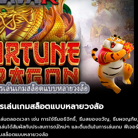
รเล่นเกมสล็อตแบบหลายวงล้อ
เล่นตลอดเวลา เช่น การใช้ธีมอธิจิทธิ์, ธีมสยองขวัญ, ธีมผจญภัย
ผู้เล่นได้สัมผัสกับประสบการณ์ใหม่ๆ และตื่นเต้นในการเล่นเกม
ฟีเจอร
กมสล็อตแบบหลายวงล้อ