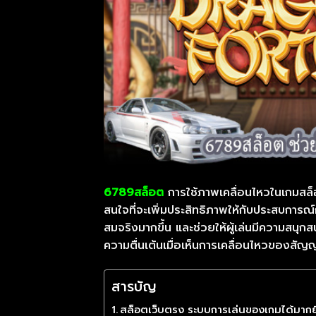
6789สล็อต
การใช้ภาพเคลื่อนไหวในเกมสล็
สนใจที่จะเพิ่มประสิทธิภาพให้กับประสบการณ์
สมจริงมากขึ้น และช่วยให้ผู้เล่นมีความสนุกส
ความตื่นเต้นเมื่อเห็นการเคลื่อนไหวของสัญญ
สารบัญ
สล็อตเว็บตรง ระบบการเล่นของเกมได้มากยิ่