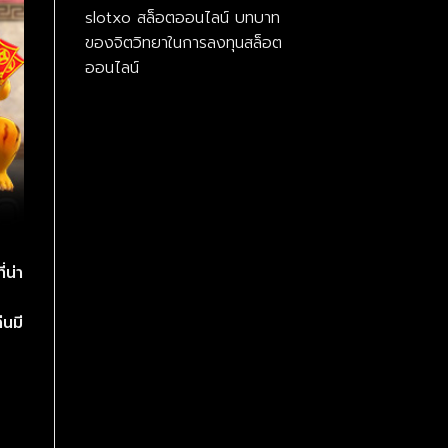
slotxo สล็อตออนไลน์ บทบาท
ของจิตวิทยาในการลงทุนสล็อต
ออนไลน์
่น่า
่นมี