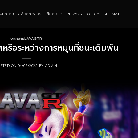
บทความ
สล็อตทดลอง
ติดต่อเรา
PRIVACY POLICY
SITEMAP
บทความLAVAGTR
หรือระหว่างการหมุนที่ชนะเดิมพัน
OSTED ON
04/02/2025
BY
ADMIN