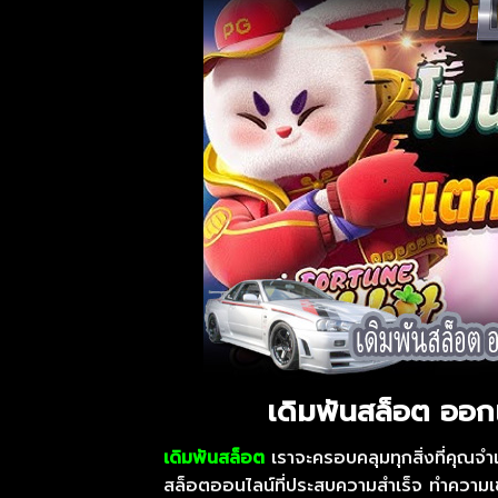
เดิมพันสล็อต ออกแ
เดิมพันสล็อต
เราจะครอบคลุมทุกสิ่งที่คุณจำเป
สล็อตออนไลน์ที่ประสบความสำเร็จ
ทำความเ