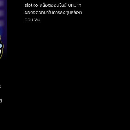
slotxo สล็อตออนไลน์ บทบาท
ของจิตวิทยาในการลงทุนสล็อต
ออนไลน์
ร
ติ