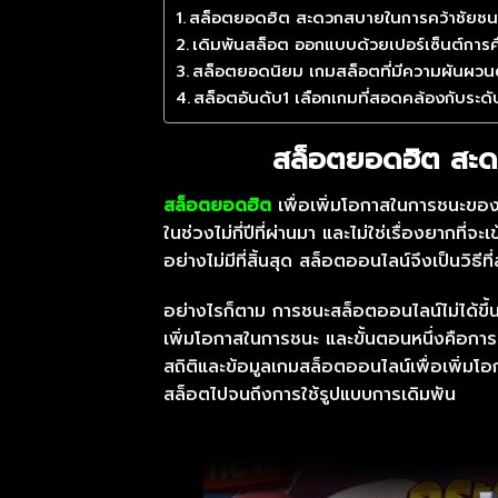
สล็อตยอดฮิต สะดวกสบายในการคว้าชัยชนะค
เดิมพันสล็อต ออกแบบด้วยเปอร์เซ็นต์การคืน
สล็อตยอดนิยม เกมสล็อตที่มีความผันผวน
สล็อตอันดับ1 เลือกเกมที่สอดคล้องกับระดั
สล็อตยอดฮิต สะด
สล็อตยอดฮิต
เพื่อเพิ่มโอกาสในการชนะข
ในช่วงไม่กี่ปีที่ผ่านมา และไม่ใช่เรื่องยากที
อย่างไม่มีที่สิ้นสุด สล็อตออนไลน์จึงเป็นวิธีที
อย่างไรก็ตาม การชนะสล็อตออนไลน์ไม่ได้ขึ้น
เพิ่มโอกาสในการชนะ และขั้นตอนหนึ่งคือการ
สถิติและข้อมูลเกมสล็อตออนไลน์เพื่อเพิ่มโ
สล็อตไปจนถึงการใช้รูปแบบการเดิมพัน