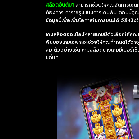
สล็อตอันดับ1
สามารถช่วยให้คุณจัดการเงินท
ต้องการ
การใช้รูปแบบการเดิมพัน
ตอนนี้คุณ
ข้อมูลนี้เพื่อเพิ่มโอกาสในการชนะได้ วิธีหนึ่
เกมสล็อตออนไลน์หลายเกมมีตัวเลือกให้คุณ
พันของเกมเฉพาะจะช่วยให้คุณกำหนดได้ว่าช
สม
ตัวอย่างเช่น เกมสล็อตบางเกมมีเปอร์เซ็น
มอื่นๆ