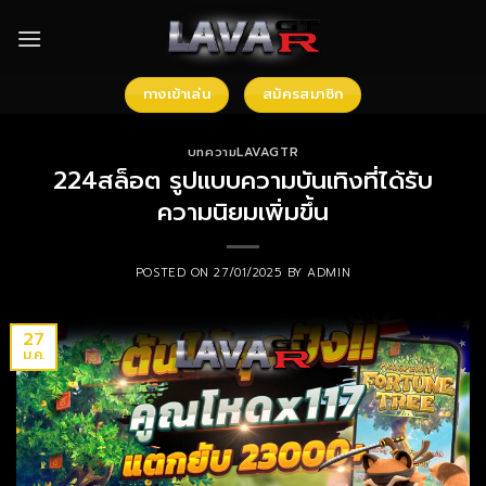
Skip
to
content
ทางเข้าเล่น
สมัครสมาชิก
บทความLAVAGTR
224สล็อต รูปแบบความบันเทิงที่ได้รับ
ความนิยมเพิ่มขึ้น
POSTED ON
27/01/2025
BY
ADMIN
27
ม.ค.