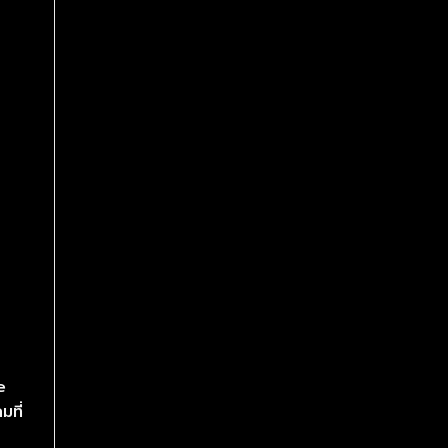
e
มที่