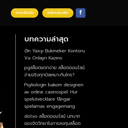
ทางเข้าเล่น
สมัครสมาชิก
บทความล่าสุด
Ən Yaxşı Bukmeker Kontoru
Və Onlayn Kazino
pgสล็อตแตกง่าย สล็อตออนไลน์
จ่ายจริงทุกบิลเหมาะกับใคร?
Psykologin bakom designen
av online casinospel: Hur
spelutvecklare fångar
spelarnas engagemang
slotxo สล็อตออนไลน์ บทบาท
ของจิตวิทยาในการลงทุนสล็อต