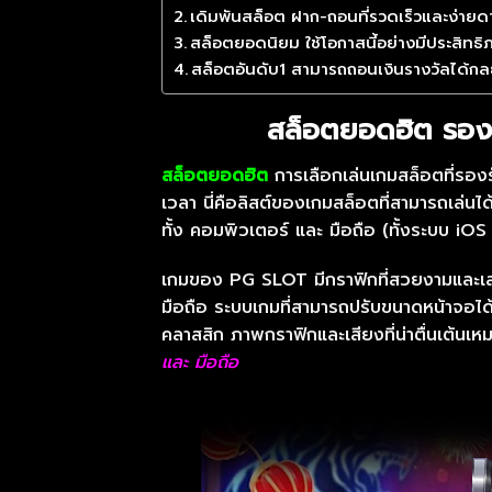
เดิมพันสล็อต ฝาก-ถอนที่รวดเร็วและง่ายด
สล็อตยอดนิยม ใช้โอกาสนี้อย่างมีประสิทธิ
สล็อตอันดับ1 สามารถถอนเงินรางวัลได้กลย
สล็อตยอดฮิต รองร
สล็อตยอดฮิต
การเลือกเล่นเกมสล็อตที่รอ
เวลา นี่คือลิสต์ของเกมสล็อตที่สามารถเล่
ทั้ง คอมพิวเตอร์ และ มือถือ (ทั้งระบบ iO
เกมของ PG SLOT มีกราฟิกที่สวยงามและเล่
มือถือ
ระบบเกมที่สามารถปรับขนาดหน้าจอไ
คลาสสิก
ภาพกราฟิกและเสียงที่น่าตื่นเต้นเ
และ มือถือ