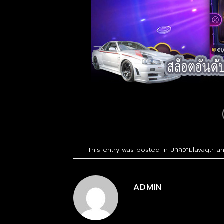
This entry was posted in
บทความlavagtr
an
ADMIN