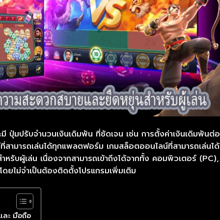
ปุ่มปรับจำนวนเงินเดิมพัน ที่ชัดเจน เช่น การตั้งค่าเงินเดิมพันต่อ
ที่สามารถเล่นได้ทุกแพลตฟอร์ม
เกมสล็อตออนไลน์ที่สามารถเล่นได้
ับผู้เล่น เนื่องจากสามารถเข้าถึงได้จากทั้ง คอมพิวเตอร์ (PC),
ดยไม่จำเป็นต้องติดตั้งโปรแกรมเพิ่มเติม
ละ มือถือ