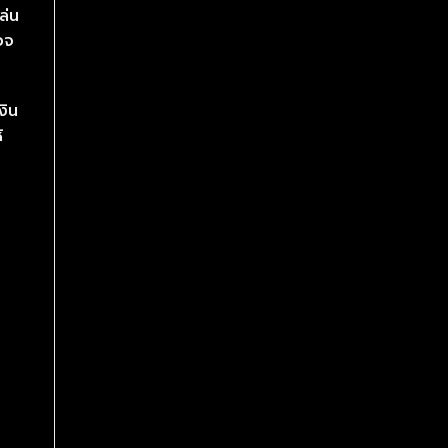
ล่น
วจ
งิน
้