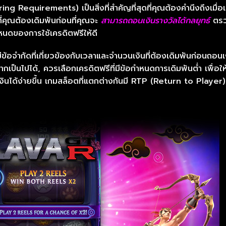
 Requirements) เป็นสิ่งที่สำคัญที่สุดที่คุณต้องคำนึงถึงเมื่อเ
คุณต้องเดิมพันก่อนที่คุณจะ
สามารถถอนเงินรางวัลได้
กลยุทธ์
ตร
หนดของการใช้เครดิตฟรีให้ดี
้อจำกัดที่เกี่ยวข้องกับเวลาและจำนวนเงินที่ต้องเดิมพันก่อนถอนเ
ากเป็นไปได้, ควรเลือกเครดิตฟรีที่มีข้อกำหนดการเดิมพันต่ำ เพื่อให
ินได้ง่ายขึ้น
เกมสล็อตที่แตกต่างกันมี RTP (Return to Player)