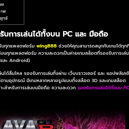
าย
ภาพ
ุทธ์
ับการเล่นได้ทั้งบน PC และ มือถือ
งรับทุกแพลตฟอร์ม
wing888
ช่วยให้คุณสามารถสนุกกับเกมได้ทุกที
นได้บนทุกแพลตฟอร์ม
ความสะดวกเป็นค่ายเกมสล็อตที่รองรับการเล่น
S และ Android)
นได้ลื่นไหล
รองรับการเล่นทั้งผ่าน เว็บบราวเซอร์ และ แอปพลิเคช
ด้ตามอุปกรณ์
มีเกมหลากหลายรูปแบบทั้งสล็อต 3D และเกมสล็อต
หมาะสำหรับการเล่นบนมือถือ
ความสะดวก
รองรับการเล่นได้ทั้งบน PC