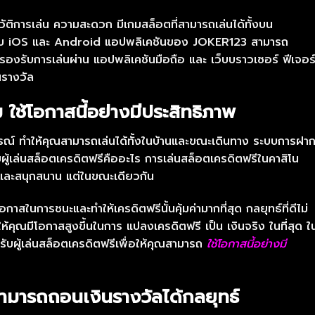
วัติการเล่น
ความสะดวก มีเกมสล็อตที่สามารถเล่นได้ทั้งบน
ระบบ iOS และ Android แอปพลิเคชันของ JOKER123 สามารถ
รองรับการเล่นผ่าน แอปพลิเคชันมือถือ และ เว็บบราวเซอร์
ฟีเจอร
ณรางวัล
ใช้โอกาสนี้อย่างมีประสิทธิภาพ
รณ์ ทำให้คุณสามารถเล่นได้ทั้งในบ้านและขณะเดินทาง
ระบบการฝาก
รับผู้เล่นสล็อตเครดิตฟรีคืออะไร
การเล่นสล็อตเครดิตฟรีในคาสิโน
้นและสนุกสนาน แต่ในขณะเดียวกัน
โอกาสในการชนะและทำให้เครดิตฟรีนั้นคุ้มค่ามากที่สุด กลยุทธ์ที่ดีไม่
ห้คุณมีโอกาสสูงขึ้นในการ แปลงเครดิตฟรี เป็น เงินจริง ในที่สุด
ใ
ำหรับผู้เล่นสล็อตเครดิตฟรีเพื่อให้คุณสามารถ
ใช้โอกาสนี้อย่างมี
สามารถถอนเงินรางวัลได้กลยุทธ์