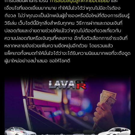
การเปลี่ยนผ่านที่ราบรื่น
การสนับสนุนลูกค้าที่ยอดเยี่ย
ม
และ
เงื่อนไขที่ยอดเยี่ยมมากมาย ทำให้มั่นใจได้ว่าคุณไม่มีอะไรต้อง
กังวล ไม่ว่าคุณจะเป็นนักพนันผู้ช่ำชองหรือมือใหม่ที่ต้องการเรียนรู้
วิธีเล่น เว็บไซต์นี้มีทุกสิ่งสำหรับทุกคน วิธีการฝากและถอนเงินที่
ปลอดภัยและง่ายดายช่วยให้แน่ใจว่าคุณไม่ต้องกังวลเกี่ยวกับ
ความปลอดภัยหรือเงินทุนที่หลงทาง อีกทั้งตัวเลือกการชำระเงินที่
หลากหลายยังช่วยเพิ่มความยืดหยุ่นอีกด้วย โดยรวมแล้ว
แพ็คเกจทั้งหมดทำให้มั่นใจได้ว่าจะได้รับความนิยมมากพอที่จะดึงดูด
ผู้มาใหม่อย่างสม่ำเสมอ ขอให้โชคดี