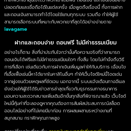
ปลอดภัยและเชื่อถือได้ในแต่ละครั้ง เมื่อพูดถึงเรื่องนี้ ทั้งการฝาก
และถอนเงินสามารถทำได้โดยใช้แทบทุกระบบ รวมถึง ทำให้ผู้ใช้
สามารถเลือกระบบที่เหมาะกับพวกเขาที่สุดได้อย่างง่ายดาย
lavagame
ฝากและถอนง่าย ถอนฟรี ไม่มีค่าธรรมเนียม
อย่างไรก็ตาม สิ่งที่น่าประทับใจกว่านั้นคือความจริงที่ว่าสามารถ
ถอนเงินได้ฟรีและไม่มีค่าธรรมเนียมใดๆ ทั้งสิ้น โดยไม่คำนึงถึงวิธี
การที่เลือก เช่นเดียวกับการฝากเงินเพิ่มมูลค่าให้กับบริการ เงื่อนไข
ที่เอื้อเฟื้อเช่นนี้หาได้ยากในคาสิโนอื่นๆ ทำให้เว็บไซต์ใหม่นี้โดดเด่น
จากฝูงชนด้วยเหตุผลที่ชัดเจน นอกจากนี้ ระบบแจ้งเตือนทางอีเมล
ยังช่วยให้ผู้ใช้ได้รับข่าวสารล่าสุดเกี่ยวกับธุรกรรมทางธนาคาร
มอบความสะดวกสบายเพิ่มเติมอีกขั้นทุกสิ่งที่พิจารณาแล้ว เว็บไซต์
ใหม่นี้คุ้มค่าที่จะลองดูหากคุณต้องการสัมผัสประสบการณ์สล็อต
ออนไลน์อย่างที่ไม่เคยมีมาก่อน การผสมผสานระหว่างเกมที่
สนุกสนาน กราฟิกคุณภาพสูง