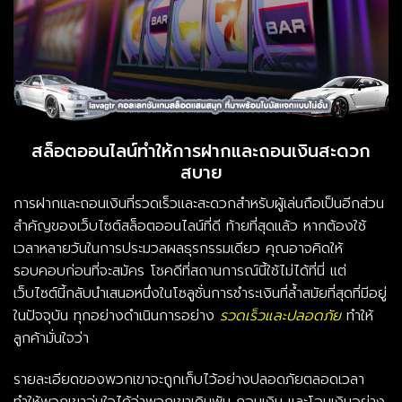
สล็อตออนไลน์ทำให้การฝากและถอนเงินสะดวก
สบาย
การฝากและถอนเงินที่รวดเร็วและสะดวกสำหรับผู้เล่นถือเป็นอีกส่วน
สำคัญของเว็บไซต์สล็อตออนไลน์ที่ดี ท้ายที่สุดแล้ว หากต้องใช้
เวลาหลายวันในการประมวลผลธุรกรรมเดียว คุณอาจคิดให้
รอบคอบก่อนที่จะสมัคร โชคดีที่สถานการณ์นี้ใช้ไม่ได้ที่นี่ แต่
เว็บไซต์นี้กลับนำเสนอหนึ่งในโซลูชั่นการชำระเงินที่ล้ำสมัยที่สุดที่มีอยู่
ในปัจจุบัน ทุกอย่างดำเนินการอย่าง
รวดเร็วและปลอดภัย
ทำให้
ลูกค้ามั่นใจว่า
รายละเอียดของพวกเขาจะถูกเก็บไว้อย่างปลอดภัยตลอดเวลา
ทำให้พวกเขาอุ่นใจได้ว่าพวกเขาเดิมพัน ถอนเงิน และโอนเงินอย่าง