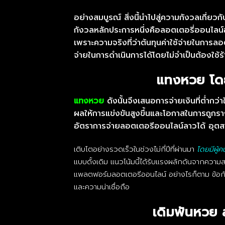
อย่างสมบูรณ์ สิ่งนี้นำไปสู่ความกังวลเกี
กังวลหลักประการหนึ่งคือลอตเตอรี่ออนไลน์อา
เพราะความจริงที่ว่าต้นทุนค่าใช้จ่ายในการล
จ่ายในการดำเนินการได้โดยไม่จำเป็นต้องใช้ร
แทงหวย โดยม
แทงหวย
ดังนั้นจึงเสนอการจ่ายเงินที่ต่ำกว่า
ผลให้การแข่งขันสูงขึ้นและโอกาสในการถูก
อัตราการจ่ายลอตเตอรีออนไลน์ลาวได้
อุตส
เติบโตอย่างรวดเร็วในช่วงไม่กี่ปีที่ผ่านมา
โดยมีผู้ค
แบบดั้งเดิม แนวโน้มนี้ได้รับแรงผลักดันจากความส
แพลตฟอร์มลอตเตอรีออนไลน์ อย่างไรก็ตาม ข้อกั
และความน่าเชื่อถือ
เดิมพันหวย ล