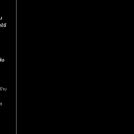
น
ใช้
ส่ง
ร้าน
ย
ใส