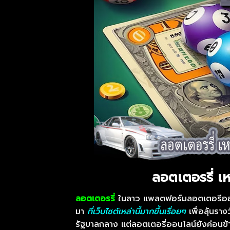
ลอตเตอรรี่ เห
ลอตเตอรรี่
ในลาว แพลตฟอร์มลอตเตอรีออนไ
มา
ที่เว็บไซต์เหล่านี้มากขึ้นเรื่อยๆ
เพื่อลุ้นรา
รัฐบาลกลาง แต่ลอตเตอรี่ออนไลน์ยังค่อนข้า