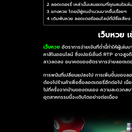
ลอตเตอรรี่ เหล่านั้นเสนอเกมที่คุณสนใจเล่
แทงหวย โดยมีผู้คนจำนวนมากขึ้นเรื่อยๆ
เดิมพันหวย ลอตเตอรีออนไลน์ที่มีชื่อเสียง
เว็บหวย เ
เว็บหวย
อัตราการจ่ายเงินที่ต่ำนี้ทำให้ผู้เล่น
คาสิโนออนไลน์ ซึ่งเปอร์เซ็นต์ RTP อาจสู
ลาวลดลง
อนาคตของอัตราการจ่ายลอตเตอรี
การพนันที่เปลี่ยนแปลงไป
การเพิ่มขึ้นของลอต
ต้องไปร้านค้าเพื่อซื้อลอตเตอรี่อีกต่อไป เ
ไม่กี่ครั้งจากบ้านของตนเอง ความสะดวกสบาย
อุตสาหกรรมนี้จะเติบโตอย่างต่อเนื่อง