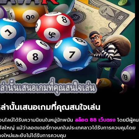
ล่านั้นเสนอเกมที่คุณสนใจเล่น
ลน์ได้รับความนิยมในหมู่นักพนัน
สล็อต 88 เว็บตรง
โดยมีผู้คน
งวัลใหญ่ แม้ว่าลอตเตอรี่ทางบกในประเทศลาวได้รับการควบคุมโดย
งใหม่และยังไม่ได้รับการควบคุม