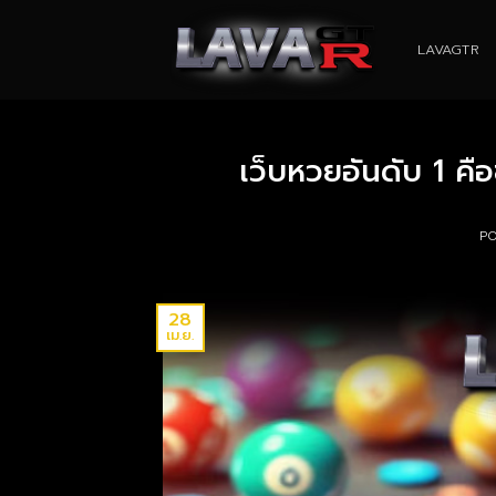
Skip
to
LAVAGTR
content
เว็บหวยอันดับ 1 คือ
P
28
เม.ย.