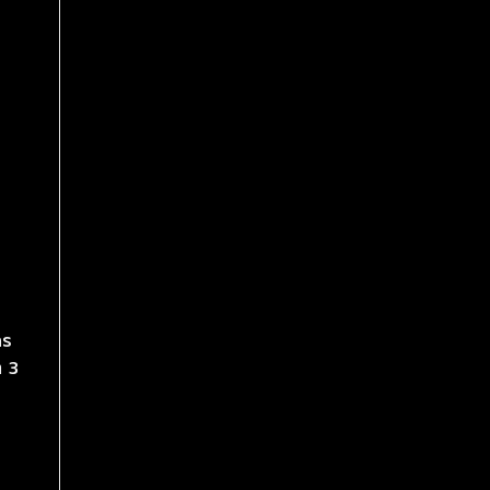
าร
ต 3