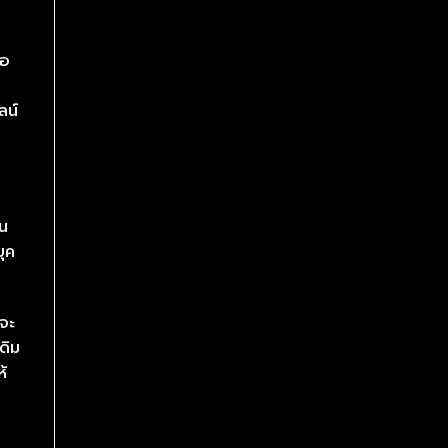
่อ
ลน์
่น
ยุค
นจะ
ดิม
ห้