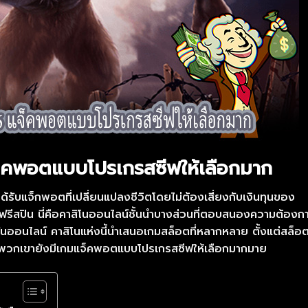
็คพอตแบบโปรเกรสซีฟให้เลือกมาก
ี่จะได้รับแจ็กพอตที่เปลี่ยนแปลงชีวิตโดยไม่ต้องเสี่ยงกับเงินทุนของ
สปิน นี่คือคาสิโนออนไลน์ชั้นนำบางส่วนที่ตอบสนองความต้องก
พนันออนไลน์ คาสิโนแห่งนี้นำเสนอเกมสล็อตที่หลากหลาย ตั้งแต่สล็อ
 พวกเขายังมีเกมแจ็คพอตแบบโปรเกรสซีฟให้เลือกมากมาย