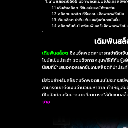
เกมสล็อต6666 แจ็คพอตแบบโปรเกรสซีฟให
เดิมพันสล็อต ที่ทันสมัยและใช้งานง่าย
สล็อตยอดฮิต ที่ชื่นชอบแจ็คพอตฟรีสปิน
เว็บสล็อต น่าตื่นเต้นและคุ้มค่ามากยิ่งขึ้น
สล็อตอันดับ1 พร้อมฟีเจอร์แจ็คพอตฟรีสปิ
เดิมพันสล็
เดิมพันสล็อต
ซึ่งแจ็คพอตสามารถเข้าถึงเงิ
โบนัสเป็นประจำ รวมถึงการหมุนฟรีให้กับผู้เ
นิยมที่นำเสนอคอลเลกชันเกมสล็อตที่น่าประท
มีส่วนสำหรับสล็อตแจ็คพอตแบบโปรเกรสซี
สามารถเข้าถึงเงินจำนวนมหาศาล ทำให้ผู้เล่น
มีโบนัสต้อนรับมากมายที่สามารถใช้กับเกมส
ง่าย