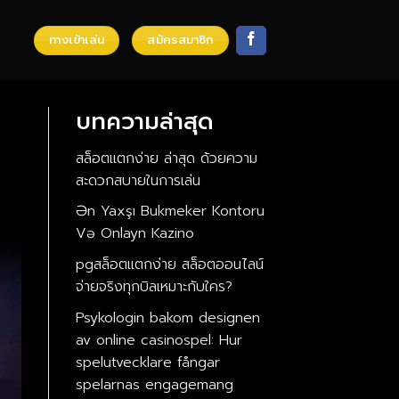
ทางเข้าเล่น
สมัครสมาชิก
บทความล่าสุด
สล็อตแตกง่าย ล่าสุด ด้วยความ
สะดวกสบายในการเล่น
Ən Yaxşı Bukmeker Kontoru
Və Onlayn Kazino
pgสล็อตแตกง่าย สล็อตออนไลน์
จ่ายจริงทุกบิลเหมาะกับใคร?
Psykologin bakom designen
av online casinospel: Hur
spelutvecklare fångar
spelarnas engagemang