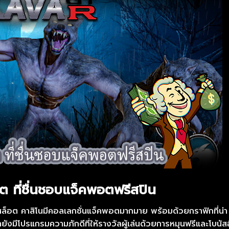
 ที่ชื่นชอบแจ็คพอตฟรีสปิน
เล่นสล็อต คาสิโนมีคอลเลกชั่นแจ็คพอตมากมาย พร้อมด้วยกราฟิกที่น่า
ายังมีโปรแกรมความภักดีที่ให้รางวัลผู้เล่นด้วยการหมุนฟรีและโบนัสอ