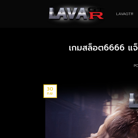
Skip
to
LAVAGTR
content
เกมสล็อต6666 แจ
P
30
ก.ย.