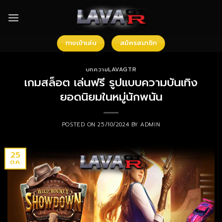
Skip
to
content
ทางเข้าเล่น
สมัครสมาชิก
บทความLAVAGTR
เกมสล็อต เล่นฟรี รูปแบบความบันเทิง
ยอดนิยมในหมู่นักพนัน
POSTED ON
25/10/2024
BY
ADMIN
25
ต.ค.