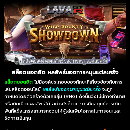
สล็อตยอดฮิต ผลลัพธ์ของการหมุนแต่ละครั้ง
สล็อตยอดฮิต
ไม่มีองค์ประกอบของทักษะที่เกี่ยวข้องกับการ
เล่นสล็อตออนไลน์
ผลลัพธ์ของการหมุนแต่ละครั้ง
จะถูก
กำหนดโดยตัวสร้างตัวเลขสุ่ม (RNG) ดังนั้นจึงไม่มีทางทำนาย
หรือบิดเบือนผลลัพธ์ได้ อย่างไรก็ตาม การมีกลยุทธ์การเดิม
พันที่แข็งแกร่งสามารถช่วยให้ผู้เล่นเพิ่มโอกาสในการชนะและ
จัดการเงินทุน