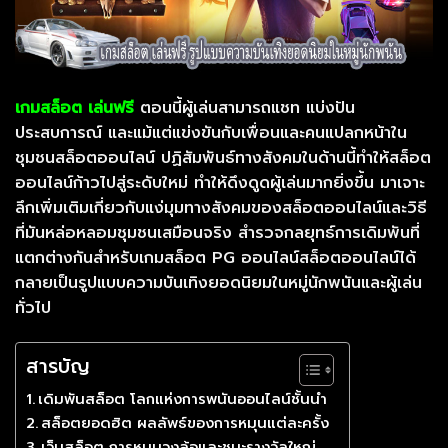
เกมสล็อต เล่นฟรี
ตอนนี้ผู้เล่นสามารถแชท แบ่งปัน
ประสบการณ์ และแม้แต่แข่งขันกับเพื่อนและคนแปลกหน้าใน
ชุมชนสล็อตออนไลน์ ปฏิสัมพันธ์ทางสังคมในด้านนี้ทำให้สล็อต
ออนไลน์ก้าวไปสู่ระดับใหม่ ทำให้ดึงดูดผู้เล่นมากยิ่งขึ้น มาเจาะ
ลึกเพิ่มเติมเกี่ยวกับแง่มุมทางสังคมของสล็อตออนไลน์และวิธี
ที่มันหล่อหลอมชุมชนเสมือนจริง
สำรวจกลยุทธ์การเดิมพันที่
แตกต่างกันสำหรับเกมสล็อต PG ออนไลน์
สล็อตออนไลน์ได้
กลายเป็นรูปแบบความบันเทิงยอดนิยมในหมู่นักพนันและผู้เล่น
ทั่วไป
สารบัญ
เดิมพันสล็อต โลกแห่งการพนันออนไลน์ชั้นนำ
สล็อตยอดฮิต ผลลัพธ์ของการหมุนแต่ละครั้ง
เว็บสล็อต การหมุนวงล้อและชนะรางวัลใหญ่