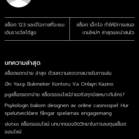
สล็อต 123 และมีโอกาสที่จะชนะ
สล็อต เอ็กโอ ทำให้มีการเสนอ
เงินรางวัลได้สูง
เกมใหม่ๆ ล่าสุดและน่าสนใจ
บทความล่าสุด
สล็อตแตกง่าย ล่าสุด ด้วยความสะดวกสบายในการเล่น
Ən Yaxşı Bukmeker Kontoru Və Onlayn Kazino
pgสล็อตแตกง่าย สล็อตออนไลน์จ่ายจริงทุกบิลเหมาะกับใคร?
Psykologin bakom designen av online casinospel: Hur
spelutvecklare fångar spelarnas engagemang
slotxo สล็อตออนไลน์ บทบาทของจิตวิทยาในการลงทุนสล็อต
ออนไลน์