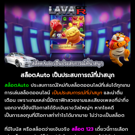
สล็อตAuto เป็นประสบการณ์ที่น่าสนุก
สล็อตAuto
ประสบการณ์ใหม่กับสล็อตออนไลน์ที่เล่นได้ทุกเกม
การเล่นสล็อตออนไลน์
เป็นประสบการณ์ที่น่าสนุก
และน่าตื่น
เตือน เพราะเกมเหล่านี้มีกราฟิกสวยงามและเสียงเพลงที่น่าทึ่ง
นอกจากนี้ยังมีโอกาสได้รับเงินรางวัลใหญ่ๆ หากโชคดี
เป็นการลงทุนที่มีโอกาสทำกำไรได้มากมาย ไม่ว่าจะเป็นสล็อต
ที่มีโบนัส หรือสล็อตจ่ายเงินจริง
สล็อต 123
เดี๋ยวนี้การเลือก