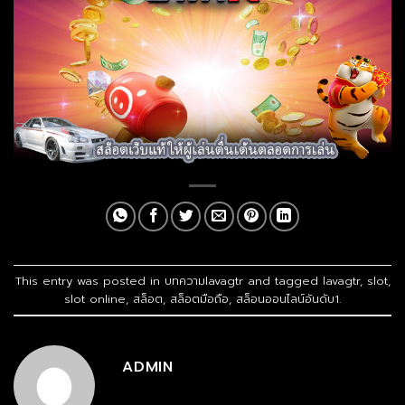
This entry was posted in
บทความlavagtr
and tagged
lavagtr
,
slot
,
slot online
,
สล็อต
,
สล็อตมือถือ
,
สล็อนออนไลน์อันดับ1
.
ADMIN