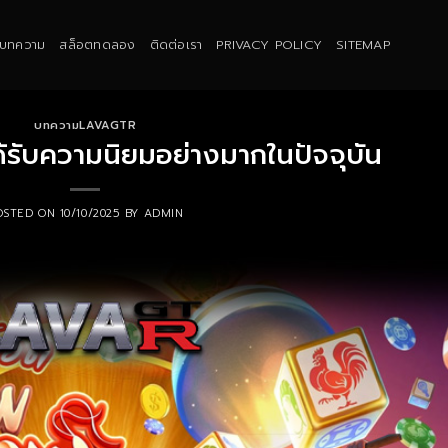
บทความ
สล็อตทดลอง
ติดต่อเรา
PRIVACY POLICY
SITEMAP
บทความLAVAGTR
้รับความนิยมอย่างมากในปัจจุบัน
OSTED ON
10/10/2025
BY
ADMIN