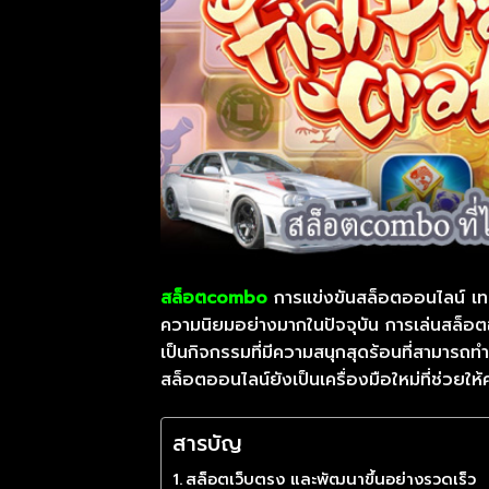
สล็อตcombo
การแข่งขันสล็อตออนไลน์ เท
ความนิยมอย่างมากในปัจจุบัน การเล่นสล็อตอ
เป็นกิจกรรมที่มีความสนุกสุดร้อนที่สามารถท
สล็อตออนไลน์ยังเป็นเครื่องมือใหม่ที่ช่วยให้ค
สารบัญ
สล็อตเว็บตรง และพัฒนาขึ้นอย่างรวดเร็ว