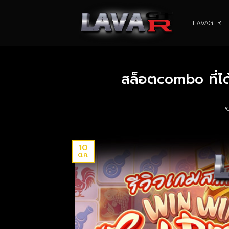
Skip
to
LAVAGTR
content
สล็อตcombo ที่ได
P
10
ต.ค.