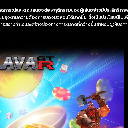
ดการณ์และตอบสนองต่อพฤติกรรมของผู้เล่นอย่างมีประสิทธิภา
ปรับปรุงตามความต้องการของมวลชนได้มากขึ้น ซึ่งเป็นประโยชน์ไม่เ
การสร้างกำไรและสร้างช่องทางการตลาดที่กว้างขึ้นสำหรับผู้ให้บริกา