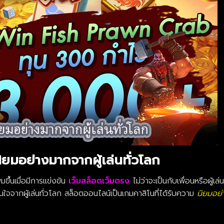
ยมอย่างมากจากผู้เล่นทั่วโลก
มขึ้นเมื่อมีการแข่งขัน
เว็บสล็อตเว็บตรง
ไม่ว่าจะเป็นกับเพื่อนหรือผู้เล่น
ใจจากผู้เล่นทั่วโลก
สล็อตออนไลน์เป็นเกมคาสิโนที่ได้รับความ
นิยมอย่