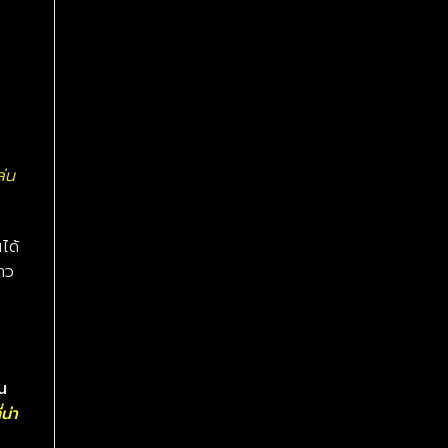
ล่น
ได้
าว
น
น่า