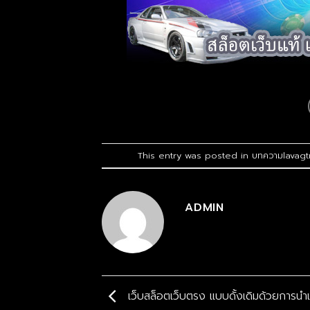
This entry was posted in
บทความlavagt
ADMIN
เว็บสล็อตเว็บตรง แบบดั้งเดิมด้วยการนำ