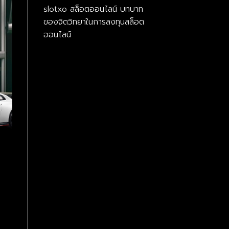
slotxo สล็อตออนไลน์ บทบาท
ของจิตวิทยาในการลงทุนสล็อต
ออนไลน์