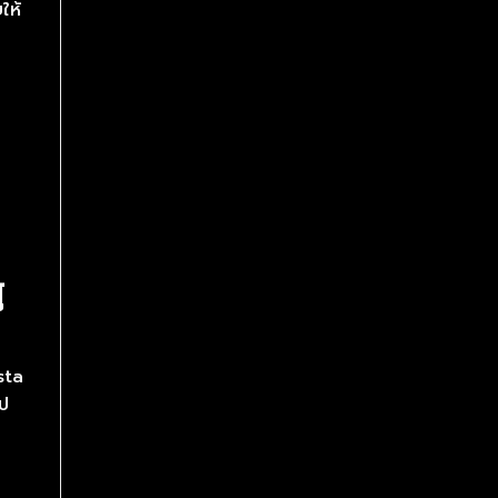
ให้
้
sta
ูป