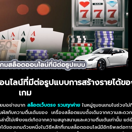
ไลน์ที่มีต่อรูปแบบการสร้างรายได้ขอ
เกม
นิยมอย่างมาก
สล็อตเว็บตรง รวมทุกค่าย
ในหมู่ชุมชนเกมในช่วงไม่กี่ป
สัมผัสกับความตื่นเต้นของ
เครื่องสล็อตแบบดั้งเดิมจากความสะดวก
ี้ไม่เพียงแต่เกิดจากความสนุกสนานและความตื่นเต้นเท่านั้น แต่ย
ยได้ของเกมด้วย
หนึ่งในวิธีหลักที่เกมสล็อตออนไลน์มีอิทธิพลต่อกา