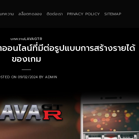
บทความ
สล็อตทดลอง
ติดต่อเรา
PRIVACY POLICY
SITEMAP
บทความLAVAGTR
นไลน์ที่มีต่อรูปแบบการสร้างรายได้
ของเกม
OSTED ON
09/02/2024
BY
ADMIN