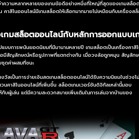
่า
ความหลากหลายของเกม
ข้อดีอย่างหนึ่งที่ใหญ่ที่สุดของเกมสล็อ
น คาสิโนออนไลน์มีเกมสล็อตให้เลือกมากมายไม่เหมือนกับเครื่องสล
่างเกมสล็อตออนไลน์กับหลักการออกแบบเ
ปแบบการพนันยอดนิยมที่มีมานานหลายปี เกมสล็อตเป็นเครื่องคาสิ
้อมีสัญลักษณ์หรือรูปภาพที่แตกต่างกัน เมื่อวงล้อถูกหมุน สัญลัก
บชุดค่าผสมที่ชนะ
รางวัลเป็นการจ่ายเงินสด
เกมสล็อตออนไลน์ได้รับความนิยมในช่วงไม่ก
คาสิโนออนไลน์ที่เพิ่มขึ้น สล็อตเกมเวอร์ชันดิจิทัลเหล่านี้มอบ
กับผู้เล่น แต่มีความสะดวกสบายเพิ่มเติมในการเล่นจากบ้านของ