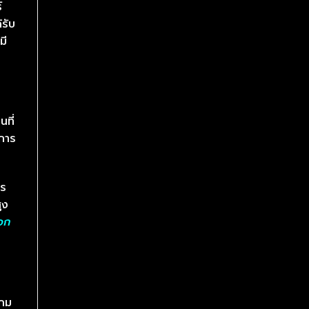
์
รับ
มี
นที่
การ
าร
ูง
อก
เกม