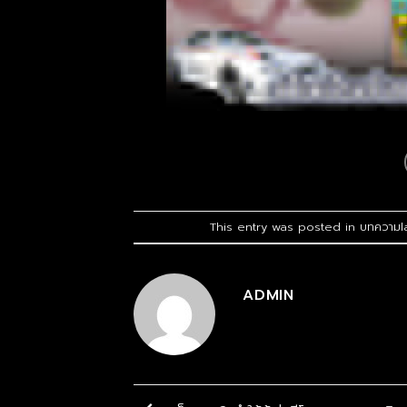
This entry was posted in
บทความl
ADMIN