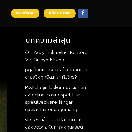
ทางเข้าเล่น
สมัครสมาชิก
บทความล่าสุด
Ən Yaxşı Bukmeker Kontoru
Və Onlayn Kazino
pgสล็อตแตกง่าย สล็อตออนไลน์
จ่ายจริงทุกบิลเหมาะกับใคร?
Psykologin bakom designen
av online casinospel: Hur
spelutvecklare fångar
spelarnas engagemang
slotxo สล็อตออนไลน์ บทบาท
ของจิตวิทยาในการลงทุนสล็อต