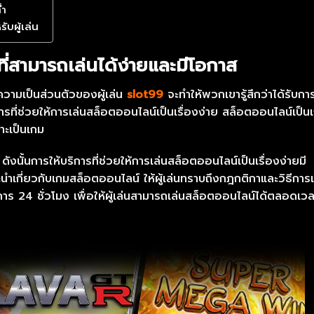
่ำ
ับผู้เล่น
ี่สามารถเล่นได้ง่ายและมีโอกาส
ความเป็นส่วนตัวของผู้เล่น
slot99
จะทำให้พวกเขารู้สึกว่าได้รับกา
ารที่ช่วยให้การเล่นสล็อตออนไลน์เป็นเรื่องง่าย
สล็อตออนไลน์เป็น
าะเป็นเกม
ดังนั้นการให้บริการที่ช่วยให้การเล่นสล็อตออนไลน์เป็นเรื่องง่ายมี
นำเกี่ยวกับเกมสล็อตออนไลน์ ให้ผู้เล่นทราบถึงกฎกติกาและวิธีการเ
การ 24 ชั่วโมง เพื่อให้ผู้เล่นสามารถเล่นสล็อตออนไลน์ได้ตลอดเวลา