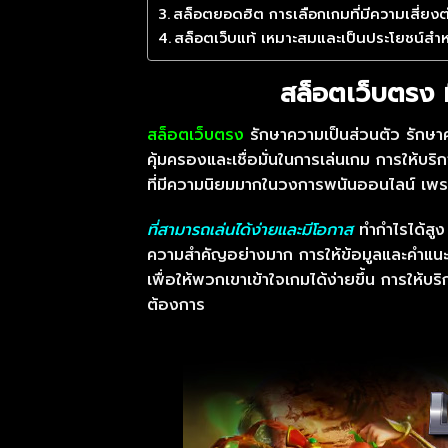
สล็อตยอดฮิต การเลือกเกมที่มีความเสี่ยงต
สล็อตเว็บแท้ เหมาะสมและเป็นประโยชน์สำหร
สล็อตเว็บตรง ท
สล็อตเว็บตรง
รักษาความเป็นส่วนตัว รักษา
คุ้มครองและเชื่อมั่นในการเล่นเกม
การให้บริก
ที่มีความนิยมมากในวงการพนันออนไลน์ เพร
ที่สามารถเล่นได้ง่ายและมีโอกาส
ทำกำไรได้สูง 
ความสำคัญอย่างมาก
การให้ข้อมูลและคำแนะ
เพื่อให้พวกเขาเข้าใจเกมได้ง่ายขึ้น
การให้บริ
ต้องการ