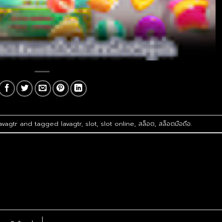
avagtr
and tagged
lavagtr
,
slot
,
slot online
,
สล็อต
,
สล็อตมือถือ
.