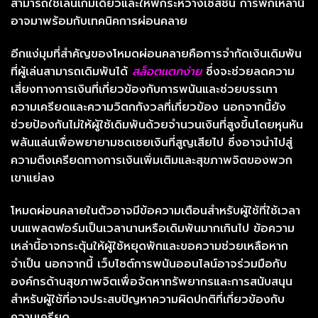
สามารถใช้เล่นเกมเดียวและให้พักระหว่างเซสชัน การพักเหล่านี้
อาจมาพร้อมกับเทคนิคการผ่อนคลาย
อีกแง่มุมที่สำคัญของโหมดผ่อนคลายคือการจำกัดเงินเดิมพัน
ที่ผู้เล่นสามารถเดิมพันได้
สล็อตแตกง่าย
ซึ่งจะช่วยลดความ
เสี่ยงทางการเงินที่เกี่ยวข้องกับการพนันและช่วยบรรเทา
ความเครียดและความวิตกกังวลที่เกี่ยวข้อง นอกจากนี้ยัง
ช่วยป้องกันไม่ให้ผู้ใช้เดิมพันด้วยจำนวนเงินที่สูงขึ้นโดยหุนหัน
พลันแล่นเพื่อพยายามชดเชยเงินที่สูญเสียไป ซึ่งอาจนำไปสู่
ความตึงเครียดทางการเงินเพิ่มเติมและสุขภาพจิตของพวก
เขาแย่ลง
โหมดผ่อนคลายในตัวอาจมีข้อความเตือนสำหรับผู้ใช้ที่ใช้เวลา
บนแพลตฟอร์มเป็นเวลานานหรือเดิมพันมากเกินไป ข้อความ
เหล่านี้อาจกระตุ้นให้ผู้ใช้หยุดพักและขอความช่วยเหลือหาก
จำเป็น นอกจากนี้ เว็บไซต์การพนันออนไลน์อาจร่วมมือกับ
องค์กรด้านสุขภาพจิตเพื่อจัดหาทรัพยากรและการสนับสนุน
สำหรับผู้ใช้ที่อาจประสบปัญหาความผิดปกติที่เกี่ยวข้องกับ
ความเครียด