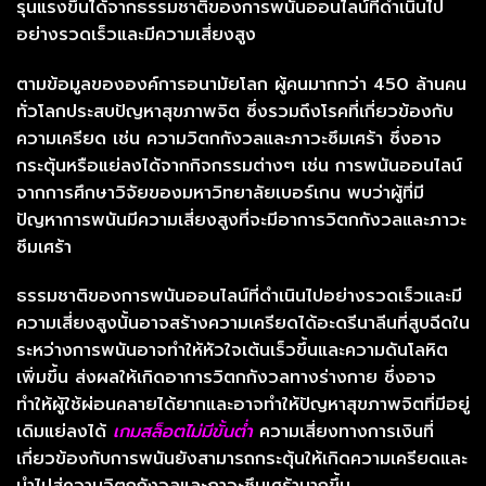
รุนแรงขึ้นได้จากธรรมชาติของการพนันออนไลน์ที่ดำเนินไป
อย่างรวดเร็วและมีความเสี่ยงสูง
ตามข้อมูลขององค์การอนามัยโลก ผู้คนมากกว่า 450 ล้านคน
ทั่วโลกประสบปัญหาสุขภาพจิต ซึ่งรวมถึงโรคที่เกี่ยวข้องกับ
ความเครียด เช่น ความวิตกกังวลและภาวะซึมเศร้า ซึ่งอาจ
กระตุ้นหรือแย่ลงได้จากกิจกรรมต่างๆ เช่น การพนันออนไลน์
จากการศึกษาวิจัยของมหาวิทยาลัยเบอร์เกน พบว่าผู้ที่มี
ปัญหาการพนันมีความเสี่ยงสูงที่จะมีอาการวิตกกังวลและภาวะ
ซึมเศร้า
ธรรมชาติของการพนันออนไลน์ที่ดำเนินไปอย่างรวดเร็วและมี
ความเสี่ยงสูงนั้นอาจสร้างความเครียดได้อะดรีนาลีนที่สูบฉีดใน
ระหว่างการพนันอาจทำให้หัวใจเต้นเร็วขึ้นและความดันโลหิต
เพิ่มขึ้น ส่งผลให้เกิดอาการวิตกกังวลทางร่างกาย ซึ่งอาจ
ทำให้ผู้ใช้ผ่อนคลายได้ยากและอาจทำให้ปัญหาสุขภาพจิตที่มีอยู่
เดิมแย่ลงได้
เกมสล็อตไม่มีขั้นต่ำ
ความเสี่ยงทางการเงินที่
เกี่ยวข้องกับการพนันยังสามารถกระตุ้นให้เกิดความเครียดและ