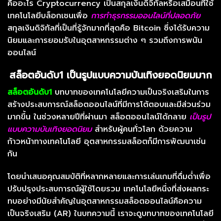
คืออะไร
Cryptocurrency เป็นสกุลเงินดิจิทัลหรือเสมือนที่ใช้
เทคโนโลยีบล็อกเชนเพื่อ
การทำธุรกรรมออนไลน์ที่ปลอดภัย
สกุลเงินดิจิทัลที่เป็นที่รู้จักมากที่สุดคือ Bitcoin ซึ่งได้รับความ
นิยมและการยอมรับในอุตสาหกรรมต่าง ๆ รวมถึงการพนัน
ออนไลน์
สล็อตอันดับ1 เป็นรูปแบบความบันเทิงยอดนิยมมาก
สล็อตอันดับ1
บทบาทของเทคโนโลยีความเป็นจริงเสริมในการ
สร้างประสบการณ์สล็อตออนไลน์ที่มีการโต้ตอบและมีส่วนร่วม
มากขึ้น
ในช่วงหลายปีที่ผ่านมา สล็อตออนไลน์ได้กลาย
เป็นรูป
แบบความบันเทิงยอดนิยม
สำหรับผู้คนทั่วโลก ด้วยความ
ก้าวหน้าทางเทคโนโลยี อุตสาหกรรมสล็อตก็มีการพัฒนาเช่น
กัน
โดยนำเสนอคุณสมบัติที่หลากหลายและการเล่นเกมที่ดื่มด่ำเพื่อ
ปรับปรุงประสบการณ์ผู้ใช้โดยรวม เทคโนโลยีหนึ่งที่ส่งผลกระ
ทบอย่างมีนัยสำคัญในอุตสาหกรรมสล็อตออนไลน์คือความ
เป็นจริงเสริม (AR) ในบทความนี้ เราจะดูบทบาทของเทคโนโลยี