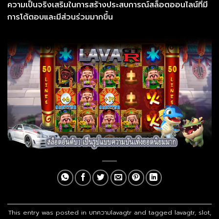
ความเป็นจริงเสริมในการสร้างประสบการณ์สล็อตออนไลน์ที่มี
การโต้ตอบและมีส่วนร่วมมากขึ้น
This entry was posted in
บทความlavagtr
and tagged
lavagtr
,
slot
,