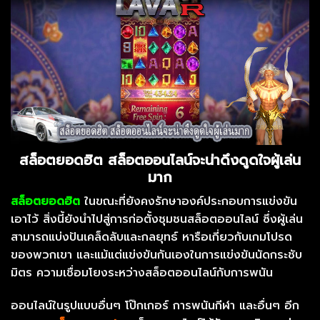
สล็อตยอดฮิต สล็อตออนไลน์จะน่าดึงดูดใจผู้เล่น
มาก
สล็อตยอดฮิต
ในขณะที่ยังคงรักษาองค์ประกอบการแข่งขัน
เอาไว้ สิ่งนี้ยังนำไปสู่การก่อตั้งชุมชนสล็อตออนไลน์ ซึ่งผู้เล่น
สามารถแบ่งปันเคล็ดลับและกลยุทธ์ หารือเกี่ยวกับเกมโปรด
ของพวกเขา และแม้แต่แข่งขันกันเองในการแข่งขันนัดกระชับ
มิตร
ความเชื่อมโยงระหว่างสล็อตออนไลน์กับการพนัน
ออนไลน์ในรูปแบบอื่นๆ โป๊กเกอร์ การพนันกีฬา และอื่นๆ อีก