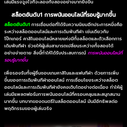
เล่นมีแรงจูงใจที่จะลองทั้งสองอย่างมากยิ่งขึ้น
สล็อตอันดับ1 การพนันออนไลน์ที่รอบรู้มากขึ้น
สล็อตอันดับ1
การเชื่อมต่อที่ได้รับความนิยมอีกประการหนึ่งคือ
ระหว่างสล็อตออนไลน์และการเดิมพันกีฬา เช่นเดียวกับ
โป๊กเกอร์ คาสิโนออนไลน์หลายแห่งมีทั้งสล็อตและตัวเลือกการ
เดิมพันกีฬา ช่วยให้ผู้เล่นสามารถเปลี่ยนระหว่างทั้งสองได้
อย่างง่ายดาย สิ่งนี้ทำให้ได้รับประสบการณ์
การพนันออนไลน์ที่
รอบรู้มากขึ้น
เพื่อรองรับทั้งผู้ชื่นชอบเกมคาสิโนและแฟนกีฬา ด้วยการเพิ่ม
ขึ้นของการเดิมพันกีฬาออนไลน์ การเชื่อมโยงระหว่างสล็อต
ออนไลน์และการเดิมพันกีฬายังคงเติบโตอย่างต่อเนื่อง ทำให้ผู้
เล่นมีแพลตฟอร์มการพนันออนไลน์ที่ครอบคลุมและสนุกสนาน
มากขึ้น
บทบาทของดนตรีในสล็อตออนไลน์ มันมีอิทธิพลต่อ
พฤติกรรมของผู้เล่นจริง