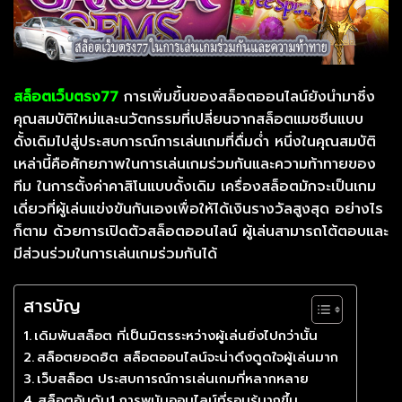
สล็อตเว็บตรง77
การเพิ่มขึ้นของสล็อตออนไลน์ยังนำมาซึ่ง
คุณสมบัติใหม่และนวัตกรรมที่เปลี่ยนจากสล็อตแมชชีนแบบ
ดั้งเดิมไปสู่ประสบการณ์การเล่นเกมที่ดื่มด่ำ หนึ่งในคุณสมบัติ
เหล่านี้คือศักยภาพในการเล่นเกมร่วมกันและความท้าทายของ
ทีม
ในการตั้งค่าคาสิโนแบบดั้งเดิม เครื่องสล็อตมักจะเป็นเกม
เดี่ยวที่ผู้เล่นแข่งขันกันเองเพื่อให้ได้เงินรางวัลสูงสุด อย่างไร
ก็ตาม ด้วยการเปิดตัวสล็อตออนไลน์ ผู้เล่นสามารถโต้ตอบและ
มีส่วนร่วมในการเล่นเกมร่วมกันได้
สารบัญ
เดิมพันสล็อต ที่เป็นมิตรระหว่างผู้เล่นยิ่งไปกว่านั้น
สล็อตยอดฮิต สล็อตออนไลน์จะน่าดึงดูดใจผู้เล่นมาก
เว็บสล็อต ประสบการณ์การเล่นเกมที่หลากหลาย
สล็อตอันดับ1 การพนันออนไลน์ที่รอบรู้มากขึ้น