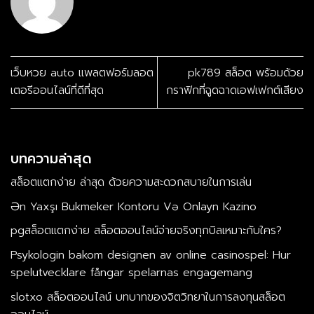
เว็บหวย auto แพลตฟอร์มลอต
pk789 สล็อต พร้อมด้วย
เตอรีออนไลน์ที่ดีที่สุด
กราฟิกที่ฉูดฉาดเอฟเฟกต์เสียง
บทความล่าสุด
สล็อตแตกง่าย ล่าสุด ด้วยความสะดวกสบายในการเล่น
Ən Yaxşı Bukmeker Kontoru Və Onlayn Kazino
pgสล็อตแตกง่าย สล็อตออนไลน์จ่ายจริงทุกบิลเหมาะกับใคร?
Psykologin bakom designen av online casinospel: Hur
spelutvecklare fångar spelarnas engagemang
slotxo สล็อตออนไลน์ บทบาทของจิตวิทยาในการลงทุนสล็อต