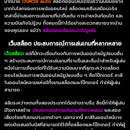
มากมาย
เว็บหวย auto
สล็อตออนไลน์ได้รับความนิยมอย่าง
มากในโลกของการพนันออนไลน์ สล็อตแมชชีนเสมือนจริง
เหล่านี้นำเสนอการเล่นเกมที่น่าตื่นเต้น การจ่ายเงินก้อนโต และ
ความบันเทิงไม่รู้จบ ทั้งหมดนี้ทำได้อย่างสะดวกสบายจากบ้าน
ของคุณเอง แม้ว่า
สล็อตออนไลน์จะน่าดึงดูดใจ
เว็บสล็อต ประสบการณ์การเล่นเกมที่หลากหลาย
เว็บสล็อต
แต่ก็มักจะเชื่อมโยงกับการพนันออนไลน์รูปแบบอื่น
ๆ สร้างประสบการณ์การเล่นเกมที่ราบรื่นและดื่มด่ำสำหรับผู้เล่น
หนึ่งในการเชื่อมต่อที่ได้รับความนิยมมากที่สุดระหว่างสล็อต
ออนไลน์และการพนันออนไลน์รูปแบบอื่น ๆ คือโป๊กเกอร์ คาสิ
โนออนไลน์หลายแห่งมีทั้งเกมสล็อตและโป๊กเกอร์ ทำให้ผู้เล่น
สามารถ
สลับระหว่างเกมทั้งสองประเภทได้อย่างราบรื่น สิ่งนี้ทำให้ผู้เล่น
มีโอกาสสร้าง
ประสบการณ์การเล่นเกมที่หลากหลาย
และลอง
เสี่ยงโชคกับเกมประเภทต่างๆ นอกจากนี้ คาสิโนออนไลน์บาง
แห่งยังเสนอโบนัสที่สามารถใช้ได้ทั้งสล็อตและโป๊กเกอร์ ทำให้ผู้