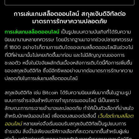
การเล่นเกมสล็อตออนไลน์ สกุลเงินดิจิทัลต่อ
มาตรการรักษาความปลอดภัย
การเล่นเกมสล็อตออนไลน์
เป็นรูปแบบความบันเทิงที่ได้รับความ
นิยมมานานหลายทศวรรษ โดยมีรากฐานมาจากช่วงปลายทศวรรษ
ที่ 1800 อย่างไรก็ตามการเติบโตของเกมสล็อตออนไลน์ในช่วงไม่
กี่ปีที่ผ่านมานั้นไม่เคยเกิดขึ้นมาก่อน และไม่มีสัญญาณของการ
ชะลอตัว หนึ่งในปัจจัยผลักดันเบื้องหลังการเติบโตนี้คือการเพิ่มขึ้น
ของสกุลเงินดิจิทัล ซึ่งมีอิทธิพลอย่างมากต่อมาตรการรักษาความ
ปลอดภัยในการเล่นเกมสล็อตออนไลน์
สกุลเงินดิจิทัล เช่น Bitcoin ได้รับความนิยมเพิ่มมากขึ้นในฐานะรูป
แบบการชำระเงินสำหรับการทำธุรกรรมออนไลน์ นี่เป็นเพราะ
ลักษณะการกระจายอำนาจและปลอดภัย ทำให้เป็นตัวเลือกที่น่าสนใจ
สำหรับนักพนันออนไลน์ เพื่อตอบสนองต่อสิ่งนี้
เว็บไซต์เกมสล็อต
ออนไลน์
หลายแห่งจึงเริ่มยอมรับสกุลเงินดิจิทัลเป็นรูปแบบการ
ชำระเงิน สิ่งนี้ไม่เพียงแต่ให้ทางเลือกที่สะดวกมากขึ้นสำหรับผู้เล่น