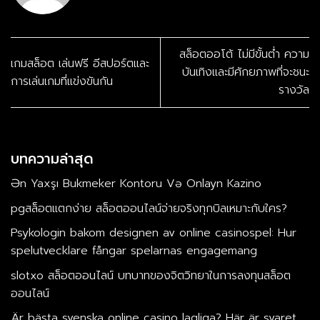
สล็อตออโต้ ไม่มีขั้นต่ำ ความ
เกมสล็อต เล่นฟรี อีสปอร์ตและ
บันเทิงและมีศักยภาพที่จะชนะ
การเล่นเกมที่แข่งขันกัน
รางวัล
บทความล่าสุด
Ən Yaxşı Bukmeker Kontoru Və Onlayn Kazino
pgสล็อตแตกง่าย สล็อตออนไลน์จ่ายจริงทุกบิลเหมาะกับใคร?
Psykologin bakom designen av online casinospel: Hur
spelutvecklare fångar spelarnas engagemang
slotxo สล็อตออนไลน์ บทบาทของจิตวิทยาในการลงทุนสล็อต
ออนไลน์
Är bästa svenska online casino lagliga? Här är svaret