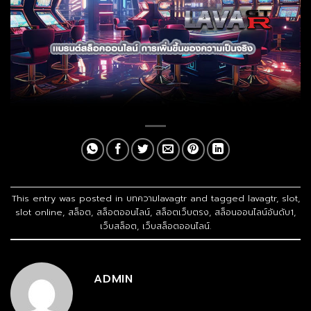
This entry was posted in
บทความlavagtr
and tagged
lavagtr
,
slot
,
slot online
,
สล็อต
,
สล็อตออนไลน์
,
สล็อตเว็บตรง
,
สล็อนออนไลน์อันดับ1
,
เว็บสล็อต
,
เว็บสล็อตออนไลน์
.
ADMIN