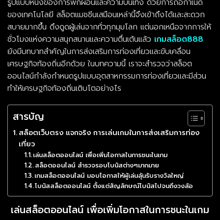
รูปแบบหนึ่งของการพักผ่อนและความบันเทิง ด้วยการถือกำเนิด
ของเทคโนโลยี สล็อตแมชชีนเสมือนเหล่านี้จึงเข้าถึงได้และสะดวก
สบายมากขึ้น ดึงดูดผู้เล่นจากทั่วทุกมุมโลก แต่นอกเหนือจากการให้
ชั่วโมงแห่งความสนุกสนานและความตื่นเต้นแล้ว
เกมสล็อต888
ยังมีบทบาทสำคัญในการส่งเสริมการท่องเที่ยวและขับเคลื่อน
เศรษฐกิจท้องถิ่นอีกด้วย ในบทความนี้ เราจะสำรวจว่าสล็อต
ออนไลน์กำลังกำหนดรูปแบบอุตสาหกรรมการท่องเที่ยวและมีส่วน
ทำให้เศรษฐกิจท้องถิ่นเติบโตอย่างไร
สารบัญ
สล็อตเว็บตรง แจกจริง การเล่นเกมในการส่งเสริมการท่อง
เที่ยว
เล่นสล็อตออนไลน์ เพื่อเพิ่มโอกาสในการชนะในเกม
สล็อตออนไลน์ สำรวจรอบโบนัสต่างๆมากมาย
เกมสล็อตออนไลน์ มอบโอกาสให้ผู้เล่นลุ้นรับรางวัลใหญ่
โบนัสสล็อตออนไลน์ ตั้งแต่สัญลักษณ์โบนัสไปจนถึงวงล้อ
เล่นสล็อตออนไลน์ เพื่อเพิ่มโอกาสในการชนะในเกม