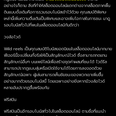
อย่างไรก็ตาม สิ่งที่ทำให้สล็อตออนไลน์แตกต่างจากสล็อตภาคพื้น
ดินแบบดั้งเดิมคือการรวมรอบโบนัสเข้าไว้ด้วย คุณสมบัติพิเศษ
เหล่านี้เพิ่มความตื่นเต้นเป็นพิเศษและอาจเพิ่มโอกาสในการชนะ มาดู
รอบโบนัสทั่วไปที่พบในสล็อตออนไลน์กันดีกว่า
วงล้อไวด์:
Wild reels เป็นคุณสมบัติโบนัสยอดนิยมในสล็อตออนไลน์มากมาย
ฟีเจอร์นี้จะเปลี่ยนทั้งรีลให้เป็นสัญลักษณ์ไวด์ ซึ่งสามารถทดแทน
สัญลักษณ์อื่นๆ บนเพย์ไลน์เพื่อสร้างชุดค่าผสมที่ชนะได้ ไวด์รีล
สามารถปรากฏแบบสุ่มหรือเปิดใช้งานได้โดยการลงจอดด้วย
สัญลักษณ์เฉพาะ ผู้เล่นสามารถเห็นชัยชนะของพวกเขาเพิ่มขึ้น
อย่างมากด้วยรอบโบนัสนี้ โดยเฉพาะอย่างยิ่งหากมีวงล้อไวด์
หลายอันปรากฏขึ้นพร้อมกัน
ฟรีสปิน:
ฟรีสปินเป็นอีกรอบโบนัสทั่วไปในสล็อตออนไลน์ ตามชื่อที่แนะนำ