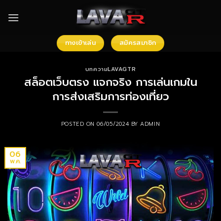
Skip
to
content
ทางเข้าเล่น
สมัครสมาชิก
บทความLAVAGTR
สล็อตเว็บตรง แจกจริง การเล่นเกมใน
การส่งเสริมการท่องเที่ยว
POSTED ON
06/05/2024
BY
ADMIN
06
พ.ค.