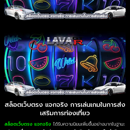
สล็อตเว็บตรง แจกจริง
การเล่นเกมในการส่ง
เสริมการท่องเที่ยว
สล็อตเว็บตรง แจกจริง
ได้รับความนิยมเพิ่มขึ้นอย่างมากในฐานะ