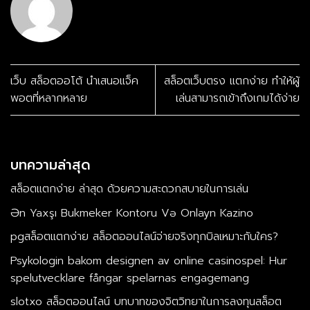
เว็บ สล็อตออโต้ นำเสนอแจ็ค
สล็อตเว็บตรง แตกง่าย ทำให้ผู้
พอตที่หลากหลาย
เล่นสามารถเข้าถึงเกมได้ง่าย
บทความล่าสุด
สล็อตแตกง่าย ล่าสุด ด้วยความสะดวกสบายในการเล่น
Ən Yaxşı Bukmeker Kontoru Və Onlayn Kazino
pgสล็อตแตกง่าย สล็อตออนไลน์จ่ายจริงทุกบิลเหมาะกับใคร?
Psykologin bakom designen av online casinospel: Hur
spelutvecklare fångar spelarnas engagemang
slotxo สล็อตออนไลน์ บทบาทของจิตวิทยาในการลงทุนสล็อต