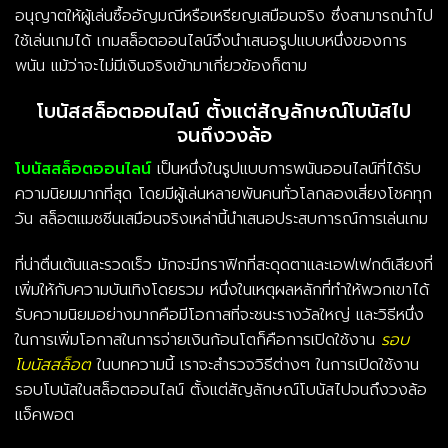
อนุญาตให้ผู้เล่นซื้ออัญมณีหรือเหรียญเสมือนจริง ซึ่งสามารถนำไป
ใช้เล่นเกมได้ เกมสล็อตออนไลน์จึงนำเสนอรูปแบบหนึ่งของการ
พนัน แม้ว่าจะไม่มีเงินจริงเข้ามาเกี่ยวข้องก็ตาม
โบนัสสล็อตออนไลน์ ตั้งแต่สัญลักษณ์โบนัสไป
จนถึงวงล้อ
โบนัสสล็อตออนไลน์
เป็นหนึ่งในรูปแบบการพนันออนไลน์ที่ได้รับ
ความนิยมมากที่สุด โดยมีผู้เล่นหลายพันคนทั่วโลกลองเสี่ยงโชคทุก
วัน สล็อตแมชชีนเสมือนจริงเหล่านี้นำเสนอประสบการณ์การเล่นเกม
ที่น่าตื่นเต้นและรวดเร็ว มักจะมีกราฟิกที่สะดุดตาและเอฟเฟกต์เสียงที่
เพิ่มให้กับความบันเทิงโดยรวม หนึ่งในเหตุผลหลักที่ทำให้พวกเขาได้
รับความนิยมอย่างมากคือมีโอกาสที่จะชนะรางวัลใหญ่ และวิธีหนึ่ง
ในการเพิ่มโอกาสในการจ่ายเงินก้อนโตก็คือการเปิดใช้งาน
รอบ
โบนัสสล็อต
ในบทความนี้ เราจะสำรวจวิธีต่างๆ ในการเปิดใช้งาน
รอบโบนัสในสล็อตออนไลน์ ตั้งแต่สัญลักษณ์โบนัสไปจนถึงวงล้อ
แจ็คพอต