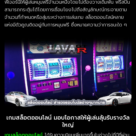
ฟีเจอร์นี้ให้ผู้เล่นหมุนฟรีจำนวนหนึ่งโดยไม่ต้องวางเดิมพัน ฟรีสปิน
สามารถกระตุ้นได้โดยการเชื่อมโยงไปถึงสัญลักษณ์กระจายตาม
จำนวนที่กำหนดหรือสุ่มระหว่างการเล่นเกม สล็อตออนไลน์หลาย
แห่งมีตัวคูณติดอยู่กับการหมุนฟรี ซึ่งหมายความว่าการชนะใด ๆ
เกมสล็อตออนไลน์ มอบโอกาสให้ผู้เล่นลุ้นรับรางวัล
ใหญ่
เกมสล็อตออนไลน์
ได้รับความนิยมเพิ่มมากขึ้นในช่วงไม่กี่ปีที่ผ่าน