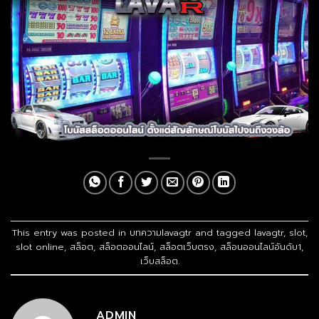
This entry was posted in
บทความlavagtr
and tagged
lavagtr
,
slot
,
slot online
,
สล็อต
,
สล็อตออนไลน์
,
สล็อตเว็บตรง
,
สล็อนออนไลน์อันดับ1
,
เว็บสล็อต
.
ADMIN