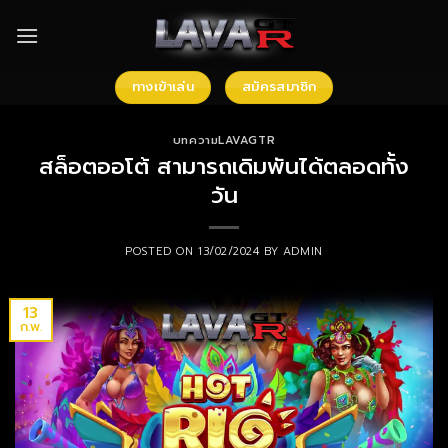
Skip
to
content
ทางเข้าเล่น
สมัครสมาชิก
บทความLAVAGTR
สล็อตออโต้ สามารถเดิมพันได้ตลอดทั้ง
วัน
POSTED ON
13/02/2024
BY
ADMIN
13
ก.พ.