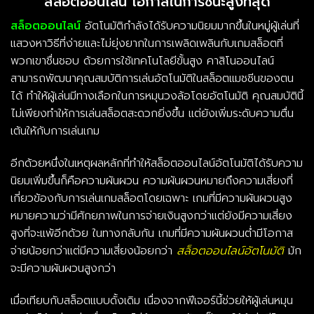
สล็อตออนไลน์ โอกาสในการชนะสูงที่สุด
สล็อตออนไลน์
อัตโนมัติกำลังได้รับความนิยมมากขึ้นในหมู่ผู้เล่นที่
แสวงหาวิธีที่ง่ายและไม่ยุ่งยากในการเพลิดเพลินกับเกมสล็อตที่
พวกเขาชื่นชอบ ด้วยการใช้เทคโนโลยีขั้นสูง คาสิโนออนไลน์
สามารถพัฒนาคุณสมบัติการเล่นอัตโนมัติในสล็อตแมชชีนของตน
ได้ ทำให้ผู้เล่นมีทางเลือกในการหมุนวงล้อโดยอัตโนมัติ คุณสมบัตินี้
ไม่เพียงทำให้การเล่นสล็อตสะดวกยิ่งขึ้น แต่ยังเพิ่มระดับความตื่น
เต้นให้กับการเล่นเกม
อีกด้วยหนึ่งในเหตุผลหลักที่ทำให้สล็อตออนไลน์อัตโนมัติได้รับความ
นิยมเพิ่มขึ้นก็คือความผันผวน ความผันผวนหมายถึงความเสี่ยงที่
เกี่ยวข้องกับการเล่นเกมสล็อตโดยเฉพาะ เกมที่มีความผันผวนสูง
หมายความว่ามีศักยภาพในการจ่ายเงินสูงกว่าแต่ยังมีความเสี่ยง
สูงที่จะแพ้อีกด้วย ในทางกลับกัน เกมที่มีความผันผวนต่ำมีโอกาส
จ่ายน้อยกว่าแต่มีความเสี่ยงน้อยกว่า
สล็อตออนไลน์อัตโนมัติ
มัก
จะมีความผันผวนสูงกว่า
เมื่อเทียบกับสล็อตแบบดั้งเดิม เนื่องจากฟีเจอร์นี้ช่วยให้ผู้เล่นหมุน