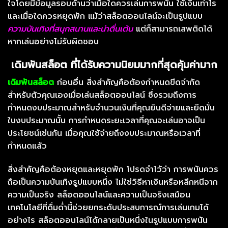
ใจโดยมีข้อมูลรอบด้านว่าเมื่อใดควรเล่นการพนัน ใช้เงินเท่าไร
และเมื่อใดควรหยุดพัก แม้ว่าสล็อตออนไลน์จะเป็นรูปแบบ
ความบันเทิงที่สนุกสนานและน่าตื่นเต้น
แต่ก็สามารถเสพติดได้
หากเล่นอย่างไม่รับผิดชอบ
เดิมพันสล็อต ที่ได้รับความนิยมมากที่สุดคุ้มค่ามาก
เดิมพันสล็อต
ก่อนอื่น สิ่งสำคัญคือต้องกำหนดขีดจำกัด
สำหรับตัวคุณเองเมื่อเล่นสล็อตออนไลน์ ซึ่งรวมถึงการ
กำหนดงบประมาณสำหรับจำนวนเงินที่คุณยินดีจ่ายและยึดมั่น
ในงบประมาณนั้น การกำหนดระยะเวลาที่คุณจะเล่นอาจเป็น
ประโยชน์เช่นกัน เมื่อคุณใช้จ่ายถึงงบประมาณหรือเวลาที่
กำหนดแล้ว
สิ่งสำคัญคือต้องหยุดและหยุดพัก โปรดจำไว้ว่า การพนันควร
ถือเป็นความบันเทิงรูปแบบหนึ่ง ไม่ใช่วิธีหาเงินหรือหลีกหนีจาก
ความเป็นจริง
สล็อตออนไลน์และความเป็นจริงเสมือน
เทคโนโลยีที่ดื่มด่ำนี้ช่วยยกระดับประสบการณ์การเล่นเกมได้
อย่างไร
สล็อตออนไลน์ได้กลายเป็นหนึ่งในรูปแบบการพนัน