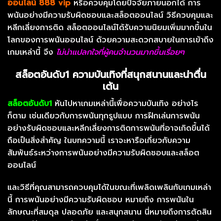
ออนไลน์ 888 vip
หรือควบคุมโดยปัจจัยภายนอกได้
การ
พนันอย่างมีความรับผิดชอบและสล็อตออนไลน์ วิธีควบคุมและ
หลีกเลี่ยงการติด
สล็อตออนไลน์ได้รับความนิยมเพิ่มมากขึ้นใน
โลกของการพนันออนไลน์ ด้วยความสะดวกสบายในการเข้าถึง
เกมเหล่านี้ จึง
ไม่น่าแปลกใจที่ผู้คนจำนวนมากขึ้นเรื่อยๆ
สล็อตอันดับ1 ความบันเทิงที่สนุกสนานและน่าตื่น
เต้น
สล็อตอันดับ1
หันไปหาเกมเหล่านี้เพื่อความบันเทิง อย่างไร
ก็ตาม เช่นเดียวกับการพนันทุกรูปแบบ การฝึกเล่นการพนัน
อย่างรับผิดชอบและหลีกเลี่ยงการติดการพนันที่อาจเกิดขึ้นได้
ถือเป็นสิ่งสำคัญ ในบทความนี้ เราจะหารือเกี่ยวกับความ
สัมพันธ์ระหว่างการพนันอย่างมีความรับผิดชอบและสล็อต
ออนไลน์
และวิธีที่คุณสามารถควบคุมได้ในขณะที่เพลิดเพลินกับเกมเหล่า
นี้
การพนันอย่างมีความรับผิดชอบ หมายถึง การพนันใน
ลักษณะที่สมดุล ปลอดภัย และสนุกสนาน นี่หมายถึงการตัดสิน