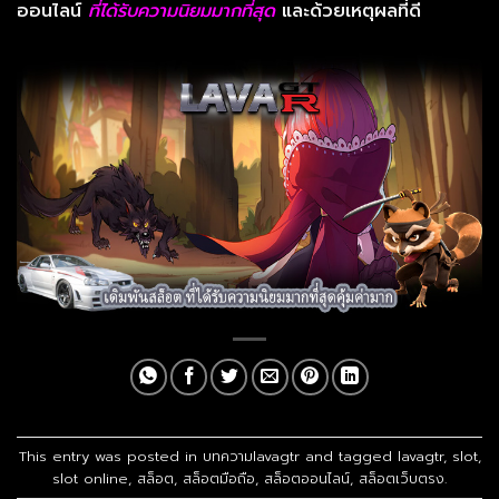
ออนไลน์
ที่ได้รับความนิยมมากที่สุด
และด้วยเหตุผลที่ดี
This entry was posted in
บทความlavagtr
and tagged
lavagtr
,
slot
,
slot online
,
สล็อต
,
สล็อตมือถือ
,
สล็อตออนไลน์
,
สล็อตเว็บตรง
.