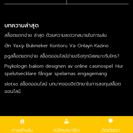
บทความล่าสุด
สล็อตแตกง่าย ล่าสุด ด้วยความสะดวกสบายในการเล่น
Ən Yaxşı Bukmeker Kontoru Və Onlayn Kazino
pgสล็อตแตกง่าย สล็อตออนไลน์จ่ายจริงทุกบิลเหมาะกับใคร?
Psykologin bakom designen av online casinospel: Hur
spelutvecklare fångar spelarnas engagemang
slotxo สล็อตออนไลน์ บทบาทของจิตวิทยาในการลงทุนสล็อต
ออนไลน์
©
lavagtr.mobi
ทางเข้าเล่น
สมัครสมาชิก
ติดต่อเรา