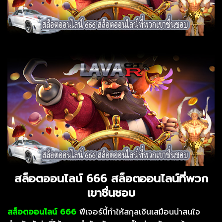
สล็อตออนไลน์ 666 สล็อตออนไลน์ที่พวก
เขาชื่นชอบ
สล็อตออนไลน์ 666
ฟีเจอร์นี้ทำให้สกุลเงินเสมือนน่าสนใจ