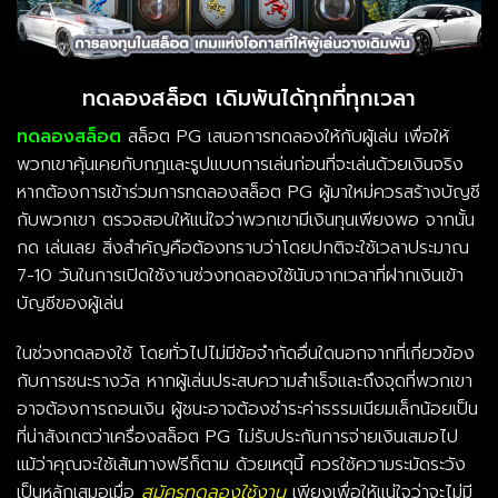
ทดลองสล็อต เดิมพันได้ทุกที่ทุกเวลา
ทดลองสล็อต
สล็อต PG เสนอการทดลองให้กับผู้เล่น เพื่อให้
พวกเขาคุ้นเคยกับกฎและรูปแบบการเล่นก่อนที่จะเล่นด้วยเงินจริง
หากต้องการเข้าร่วมการทดลองสล็อต PG ผู้มาใหม่ควรสร้างบัญชี
กับพวกเขา ตรวจสอบให้แน่ใจว่าพวกเขามีเงินทุนเพียงพอ จากนั้น
กด เล่นเลย สิ่งสำคัญคือต้องทราบว่าโดยปกติจะใช้เวลาประมาณ
7-10 วันในการเปิดใช้งานช่วงทดลองใช้นับจากเวลาที่ฝากเงินเข้า
บัญชีของผู้เล่น
ในช่วงทดลองใช้ โดยทั่วไปไม่มีข้อจำกัดอื่นใดนอกจากที่เกี่ยวข้อง
กับการชนะรางวัล หากผู้เล่นประสบความสำเร็จและถึงจุดที่พวกเขา
อาจต้องการถอนเงิน ผู้ชนะอาจต้องชำระค่าธรรมเนียมเล็กน้อยเป็น
ที่น่าสังเกตว่าเครื่องสล็อต PG ไม่รับประกันการจ่ายเงินเสมอไป
แม้ว่าคุณจะใช้เส้นทางฟรีก็ตาม ด้วยเหตุนี้ ควรใช้ความระมัดระวัง
เป็นหลักเสมอเมื่อ
สมัครทดลองใช้งาน
เพียงเพื่อให้แน่ใจว่าจะไม่มี