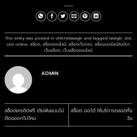
This entry was posted in
บทความlavagtr
and tagged
lavagtr
,
slot
,
slot online
,
สล็อต
,
สล็อตออนไลน์
,
สล็อตเว็บตรง
,
สล็อนออนไลน์อันดับ1
,
เว็บสล็อต
,
เว็บสล็อตออนไลน์
.
ADMIN
สล็อตเครดิตฟรี เดิมพันเเบบไม่
สล็อต ออโต้ ให้บริการตลอดทั้ง
ต้องออกไปไหน
วัน