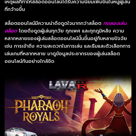
เหตุผลที่ทำให้สล็อตออนไลน์ได้รับความนิยมเพิ่มขึ้นในหมู่ผู้เล่น
ที่กว้างขึ้น
สล็อตออนไลน์มีความน่าดึงดูดใจมากกว่าสล็อต
ทดลองเล่น
สล็อต
โดยดึงดูดผู้เล่นทุกวัย ทุกเพศ และทุกภูมิหลัง ความ
หลากหลายของผู้เล่นสล็อตออนไลน์นั้นขึ้นอยู่กับหลายปัจจัย
เช่น การเข้าถึง ความสะดวกในการเล่น และธีมและตัวเลือกการ
เล่นเกมที่หลากหลาย มาดูข้อมูลประชากรของผู้เล่นสล็อต
ออนไลน์กันอย่างใกล้ชิด