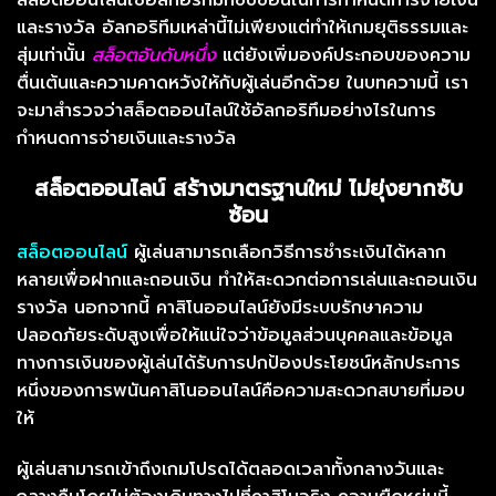
สล็อตออนไลน์ใช้อัลกอริทึมที่ซับซ้อนในการกำหนดการจ่ายเงิน
และรางวัล อัลกอริทึมเหล่านี้ไม่เพียงแต่ทำให้เกมยุติธรรมและ
สุ่มเท่านั้น
สล็อตอันดับหนึ่ง
แต่ยังเพิ่มองค์ประกอบของความ
ตื่นเต้นและความคาดหวังให้กับผู้เล่นอีกด้วย ในบทความนี้ เรา
จะมาสำรวจว่าสล็อตออนไลน์ใช้อัลกอริทึมอย่างไรในการ
กำหนดการจ่ายเงินและรางวัล
สล็อตออนไลน์ สร้างมาตรฐานใหม่ ไม่ยุ่งยากซับ
ซ้อน
สล็อตออนไลน์
ผู้เล่นสามารถเลือกวิธีการชำระเงินได้หลาก
หลายเพื่อฝากและถอนเงิน ทำให้สะดวกต่อการเล่นและถอนเงิน
รางวัล นอกจากนี้ คาสิโนออนไลน์ยังมีระบบรักษาความ
ปลอดภัยระดับสูงเพื่อให้แน่ใจว่าข้อมูลส่วนบุคคลและข้อมูล
ทางการเงินของผู้เล่นได้รับการปกป้องประโยชน์หลักประการ
หนึ่งของการพนันคาสิโนออนไลน์คือความสะดวกสบายที่มอบ
ให้
ผู้เล่นสามารถเข้าถึงเกมโปรดได้ตลอดเวลาทั้งกลางวันและ