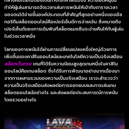
กลางคืนโดยไม่ต้องเดินทางไปที่คาสิโนจริง ความยืดหยุ่นนี้
ทำให้ผู้เล่นสามารถจัดเวลาเล่นการพนันให้เข้ากับตารางเวลา
ของตนได้ง่ายขึ้น
องค์ประกอบที่สำคัญที่สุดอย่างหนึ่งของอัล
กอริทึมสล็อตออนไลน์คือเปอร์เซ็นต์การจ่ายเงิน ซึ่งหมายถึง
เปอร์เซ็นต์ของการเดิมพันที่สล็อตแมชชีนจะจ่ายคืนให้กับผู้เล่น
ในช่วงเวลาหนึ่ง
โลกของการพนันได้ผ่านการเปลี่ยนแปลงครั้งใหญ่ด้วยการ
เพิ่มขึ้นของคาสิโนออนไลน์และเทคโนโลยีความเป็นจริงเสมือน
สล็อตเว็บตรง
เกมที่ได้รับความนิยมสูงสุดเกมหนึ่งในคาสิโน
ออนไลน์คือเกมสล็อต ซึ่งได้รับการพัฒนาอย่างมากเนื่องมา
จากการผสานรวมของความเป็นจริงเสมือน เราจะสำรวจว่า
ความเป็นจริงเสมือนส่งผลต่อการออกแบบและการเล่นเกม
สล็อตออนไลน์อย่างไร และส่งผลต่อประสบการณ์การพนัน
โดยรวมอย่างไร