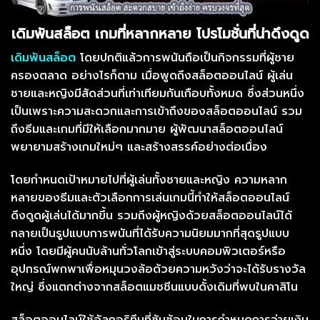
เดิมพันสล็อต เกมที่หลากหลาย โปรโมชั่นที่น่าดึงดูด
เดิมพันสล็อต
โดยปกติแล้วการพนันถือเป็นกิจกรรมที่ผู้ชาย
ครองตลาด อย่างไรก็ตาม เมื่อพูดถึงสล็อตออนไลน์ ผู้เล่น
ชายและหญิงมีสัดส่วนที่เท่าเทียมกันเกือบทั้งหมด ซึ่งส่วนหนึ่ง
เป็นเพราะความสะดวกและการเข้าถึงของสล็อตออนไลน์ รวม
ถึงธีมและเกมที่มีให้เลือกมากมาย ผู้พัฒนาสล็อตออนไลน์
พยายามสร้างเกมใหม่ๆ และสร้างสรรค์อย่างต่อเนื่อง
โดยกำหนดเป้าหมายไปที่ผู้เล่นทั้งชายและหญิง ความหลาก
หลายของธีมและตัวเลือกการเล่นเกมนี้ทำให้สล็อตออนไลน์
ดึงดูดผู้เล่นได้มากขึ้น รวมถึงผู้หญิงด้วย
สล็อตออนไลน์ได้
กลายเป็นรูปแบบการพนันที่ได้รับความนิยมมากที่สุดรูปแบบ
หนึ่ง โดยมีผู้คนนับล้านทั่วโลกเข้าสู่ระบบคอมพิวเตอร์หรือ
อุปกรณ์พกพาเพื่อหมุนวงล้อด้วยความหวังว่าจะได้รับรางวัล
ใหญ่ ซึ่งแตกต่างจากสล็อตแมชชีนแบบดั้งเดิมที่พบในคาสิโน