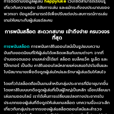
การติดตามข้อมูลผู้เล่น
happyluke
เว็บไซต์สามารถเรียนรู้
เกี่ยวกับความชอบ นิสัยการเล่น และแม้กระทั่งงบประมาณของ
พวกเขา ข้อมูลนี้สามารถใช้เพื่อปรับแต่งประสบการณ์การเล่น
เกมให้เหมาะกับผู้เล่นแต่ละคน
การพนันสล็อต สะดวกสบาย เข้าถึงง่าย ครบวงจร
ที่สุด
การพนันสล็อต
การพนันคาสิโนออนไลน์เป็นรูปแบบความ
บันเทิงยอดนิยมที่ให้ผู้เล่นได้เพลิดเพลินกับเกมต่างๆ จากที่
บ้านของตนเอง เกมเหล่านี้ได้แก่ สล็อต แบล็คแจ็ค รูเล็ต และ
โป๊กเกอร์ เป็นต้น คาสิโนออนไลน์หลายแห่งเสนอโปรโมชั่นและ
โบนัสมากมายเพื่อดึงดูดผู้เล่นใหม่และรักษาผู้เล่นเดิมให้สนใจ
โดยทั่วไปสล็อตถือเป็นเกมสำหรับกลุ่มประชากรที่มีอายุมากขึ้น
โดยคาสิโนบนบกดึงดูดผู้เล่นที่เป็นผู้ใหญ่เป็นหลัก
เมื่อเปลี่ยนมา
เล่นเกมออนไลน์ เราได้เห็นการเปลี่ยนแปลงทางประชากรใน
ประเภทของผู้เล่นที่ดึงดูดให้เล่นเกมสล็อต บทความนี้จะเจาะลึก
เกี่ยวกับกลุ่มประชากรของผู้เล่นสล็อตออนไลน์และสำรวจ