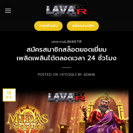
Skip
to
content
ทางเข้าเล่น
สมัครสมาชิก
บทความLAVAGTR
สมัครสมาชิกสล็อตยอดเยี่ยม
เพลิดเพลินได้ตลอดเวลา 24 ชั่วโมง
POSTED ON
13/11/2023
BY
ADMIN
13
พ.ย.