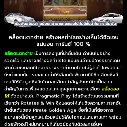
สล็อตแตกง่าย สร้างผลกำไรอย่างเห็นได้ชัดเจน
แน่นอน การันตี 100 %
สล็อตแตกง่าย
เป็นการลงทุนที่น่าตื่นเต้น ดำเนินไปอย่าง
รวดเร็ว และอาจสร้างผลกำไรได้ แน่นอนว่าไม่มีใครอยากเดิม
พันด้วยเงินสดที่ได้มาอย่างยากลำบากโดยไม่รู้ว่าทำไมพวกเขา
ถึงทำแบบนั้น เราขอแนะนำให้เลือกนักพัฒนาที่มีชื่อเสียงซึ่งมี
เกมที่ให้ข้อมูลเชิงลึกโดยละเอียดว่าสัญลักษณ์ใดเป็นส่วน
สำคัญในการเพิ่มผลตอบแทนสูงสุดตามความเสี่ยง
สล็อตออ
โต้
ตัวอย่างเช่น
Pragmatic Play
ได้สร้างวัฒนธรรมเกมที่
เรียกว่า
Rotates & Win
ซึ่งแสดงให้เห็นถึงความสามารถอัน
น่าตื่นเต้นของ
Pirate Golden Age
ชื่อที่เป็นที่ต้องการ
อย่างสูงนี้เพิ่มลูกเล่นร่วมสมัยให้กับไอคอนแถบสามเท่า พร้อม
ด้วยฟีเจอร์ใหม่มากมายที่เกี่ยวข้องกับตัวละครอื่นๆ