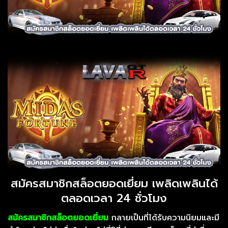
สมัครสมาชิกสล็อตยอดเยี่ยม เพลิดเพลินได้
ตลอดเวลา 24 ชั่วโมง
สมัครสมาชิกสล็อตยอดเยี่ยม
กลายเป็นที่ได้รับความนิยมและมี