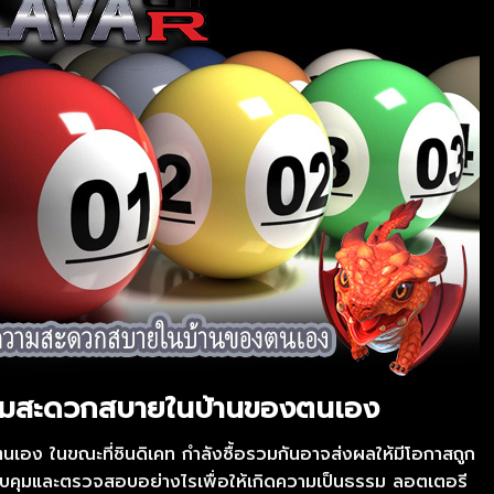
วามสะดวกสบายในบ้านของตนเอง
งตนเอง ในขณะที่ซินดิเคท กำลังซื้อรวมกันอาจส่งผลให้มีโอกาสถูก
บคุมและตรวจสอบอย่างไรเพื่อให้เกิดความเป็นธรรม
ลอตเตอรี