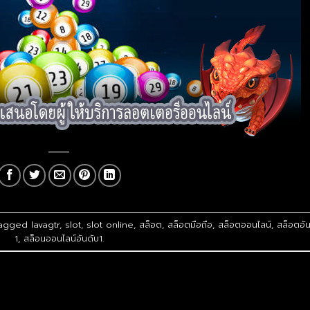
tagged
lavagtr
,
slot
,
slot online
,
สล็อต
,
สล็อตมือถือ
,
สล็อตออนไลน์
,
สล็อตอัน
1
,
สล็อนออนไลน์อันดับ1
.