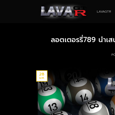
Skip
to
LAVAGTR
content
ลอตเตอรรี่789 นำเสนอ
P
28
ม.ค.