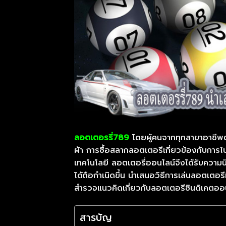
ลอตเตอรรี่789
โดยผู้คนจากทุกสาขาอาชีพต
ผ้า การซื้อสลากลอตเตอรีเกี่ยวข้องกับการไ
เทคโนโลยี ลอตเตอรี่ออนไลน์จึงได้รับความนิย
ได้ถือกำเนิดขึ้น นำเสนอวิธีการเล่นลอตเตอรีท
สำรวจแนวคิดเกี่ยวกับลอตเตอรีซินดิเคตออ
สารบัญ