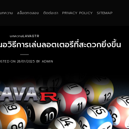
บทความ
สล็อตทดลอง
ติดต่อเรา
PRIVACY POLICY
SITEMAP
บทความLAVAGTR
วิธีการเล่นลอตเตอรีที่สะดวกยิ่งขึ้น
OSTED ON
28/01/2025
BY
ADMIN