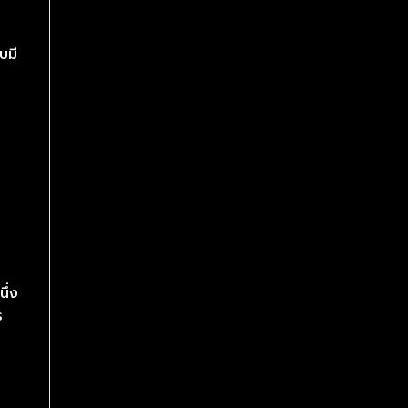
บมี
นึ่ง
ร