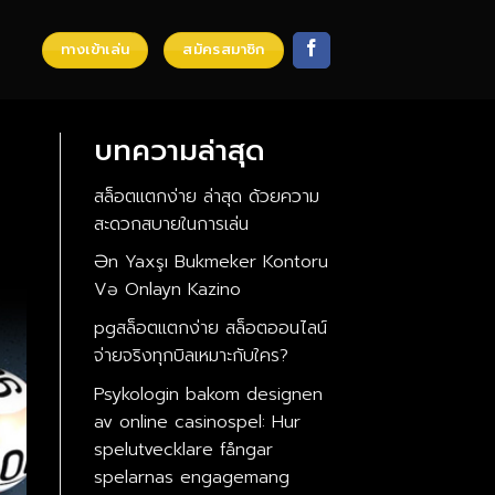
ทางเข้าเล่น
สมัครสมาชิก
บทความล่าสุด
สล็อตแตกง่าย ล่าสุด ด้วยความ
สะดวกสบายในการเล่น
Ən Yaxşı Bukmeker Kontoru
Və Onlayn Kazino
pgสล็อตแตกง่าย สล็อตออนไลน์
จ่ายจริงทุกบิลเหมาะกับใคร?
Psykologin bakom designen
av online casinospel: Hur
spelutvecklare fångar
spelarnas engagemang