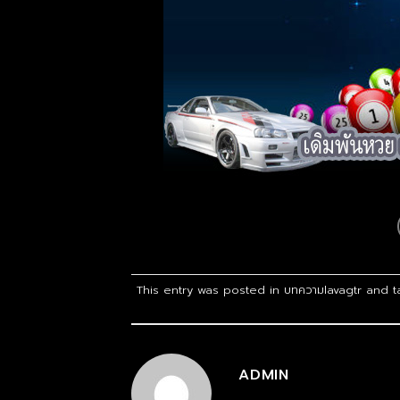
This entry was posted in
บทความlavagtr
and 
ADMIN