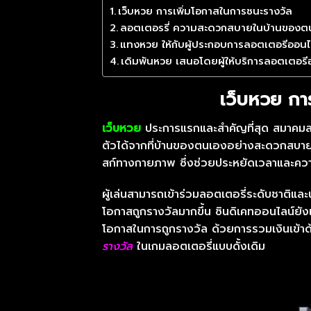
เว็บหวย การเพิ่มโอกาสในการชนะรางวัล
ลอตเตอรรี่ ความสะดวกสบายในบ้านของต
แทงหวย ให้กับผู้ประกอบการลอตเตอรีออนไ
เดิมพันหวย เสนอโดยผู้ให้บริการลอตเตอรี
เว็บหวย กา
เว็บหวย
ประการแรกและสำคัญที่สุด สมาคม
ตัวได้จากที่บ้านของตนเองอย่างสะดวกสบาย นี่
สก์ทางกายภาพ ซึ่งช่วยประหยัดเวลาและความพ
ผู้เล่นสามารถเข้าร่วมลอตเตอรี่ระดับชาติแ
โอกาสถูกรางวัลมากขึ้น
ซินดิเคทออนไลน์ยังเปิ
โอกาสในการถูกรางวัล ด้วยการรวมเงินเข้าด้วยก
รางวัล
ในเกมลอตเตอรี่แบบดั้งเดิม