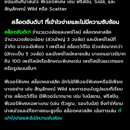
อนิเมชั่นที่น่าสนใจ ฟีเจอร์พิเศษ เช่น ฟรีสปิน, โบนัส, และ
สัญลักษณ์ Wild หรือ Scatter
สล็อตอันดับ1 ที่เข้าใจง่ายและไม่มีความซับซ้อน
สล็อตอันดับ1
จำนวนวงล้อและเพย์ไลน์
สล็อตคลาสสิค
จำนวนวงล้อจะน้อย (ส่วนใหญ่ 3 วงล้อ) และมีเพย์ไลน์ที่
จำกัด อาจจะมีเพียง 1 เพย์ไลน์
สล็อตวิดีโอ มีวงล้อมากกว่า
(มักจะเป็น 5 วงล้อ) และมีเพย์ไลน์หลายเส้น บางเกมอาจมีมาก
ถึง 100 เพย์ไลน์หรือลักษณะพิเศษเช่น เพย์ไลน์ในแนวทแยง
หรือรูปแบบอื่นๆ
ฟีเจอร์พิเศษ
สล็อตคลาสสิค มักไม่มีฟีเจอร์พิเศษหรือมีเพียง
บางอย่าง เช่น สัญลักษณ์ Wild และการชนะในรูปแบบที่เรียบ
ง่าย
สล็อตวิดีโอ มีฟีเจอร์มากมาย เช่น โบนัสเกม, ฟรีสปิน,
ฟีเจอร์พิเศษเฉพาะเกม (เช่น ตัวคูณ, รอบโบนัส) ซึ่งทำให้เกม
น่าสนใจและมีโอกาสชนะสูงขึ้น
สล็อตคลาสสิค เน้นการเล่น
ที่
เข้าใจง่ายและไม่มีความซับซ้อน