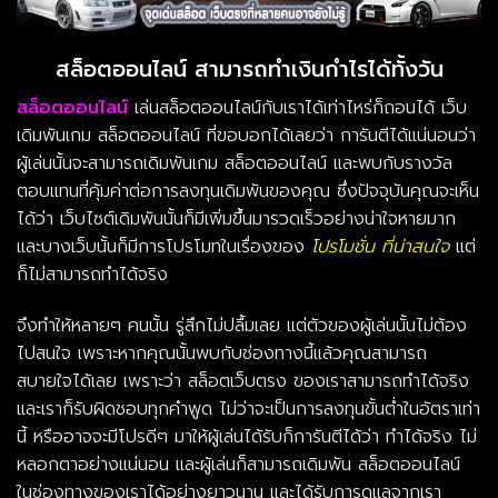
สล็อตออนไลน์ สามารถทำเงินกำไรได้ทั้งวัน
สล็อตออนไลน์
เล่นสล็อตออนไลน์กับเราได้เท่าไหร่ก็ถอนได้ เว็บ
เดิมพันเกม สล็อตออนไลน์ ที่ขอบอกได้เลยว่า การันตีได้แน่นอนว่า
ผู้เล่นนั้นจะสามารถเดิมพันเกม สล็อตออนไลน์ และพบกับรางวัล
ตอบแทนที่คุ้มค่าต่อการลงทุนเดิมพันของคุณ ซึ่งปัจจุบันคุณจะเห็น
ได้ว่า เว็บไซต์เดิมพันนั้นก็มีเพิ่มขึ้นมารวดเร็วอย่างน่าใจหายมาก
และบางเว็บนั้นก็มีการโปรโมทในเรื่องของ
โปรโมชั่น ที่น่าสนใจ
แต่
ก็ไม่สามารถทำได้จริง
จึงทำให้หลายๆ คนนั้น รู่สึกไม่ปลื้มเลย แต่ตัวของผู้เล่นนั้นไม่ต้อง
ไปสนใจ เพราะหากคุณนั้นพบกับช่องทางนี้แล้วคุณสามารถ
สบายใจได้เลย เพราะว่า สล็อตเว็บตรง ของเราสามารถทำได้จริง
และเราก็รับผิดชอบทุกคำพูด ไม่ว่าจะเป็นการลงทุนขั้นต่ำในอัตราเท่า
นี้ หรืออาจจะมีโปรดีๆ มาให้ผู้เล่นได้รับก็การันตีได้ว่า ทำได้จริง ไม่
หลอกตาอย่างแน่นอน และผู้เล่นก็สามารถเดิมพัน สล็อตออนไลน์
ในช่องทางของเราได้อย่างยาวนาน และได้รับการดูแลจากเรา