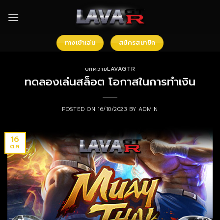
Skip
to
content
ทางเข้าเล่น
สมัครสมาชิก
บทความLAVAGTR
ทดลองเล่นสล็อต โอกาสในการทำเงิน
POSTED ON
16/10/2023
BY
ADMIN
16
ต.ค.