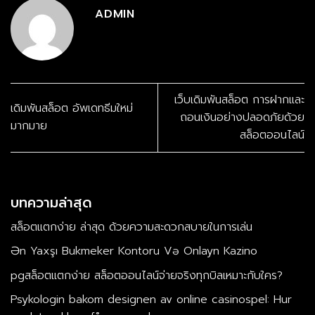
ADMIN
เว็บเดิมพันสล็อต การฝากและ
เดิมพันสล็อต อัพเดทธีมใหม่
ถอนเงินอย่างปลอดภัยด้วย
มากมาย
สล็อตออนไลน์
บทความล่าสุด
สล็อตแตกง่าย ล่าสุด ด้วยความสะดวกสบายในการเล่น
Ən Yaxşı Bukmeker Kontoru Və Onlayn Kazino
pgสล็อตแตกง่าย สล็อตออนไลน์จ่ายจริงทุกบิลเหมาะกับใคร?
Psykologin bakom designen av online casinospel: Hur