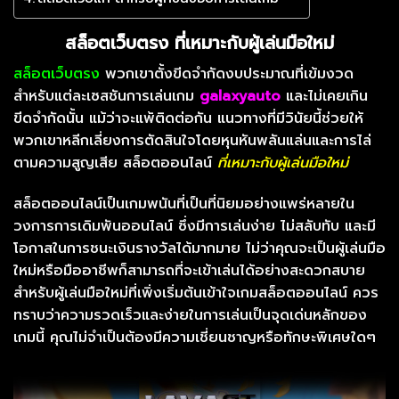
สล็อตเว็บตรง ที่เหมาะกับผู้เล่นมือใหม่
สล็อตเว็บตรง
พวกเขาตั้งขีดจำกัดงบประมาณที่เข้มงวด
สำหรับแต่ละเซสชันการเล่นเกม
galaxyauto
และไม่เคยเกิน
ขีดจำกัดนั้น แม้ว่าจะแพ้ติดต่อกัน แนวทางที่มีวินัยนี้ช่วยให้
พวกเขาหลีกเลี่ยงการตัดสินใจโดยหุนหันพลันแล่นและการไล่
ตามความสูญเสีย
สล็อตออนไลน์
ที่เหมาะกับผู้เล่นมือใหม่
สล็อตออนไลน์เป็นเกมพนันที่เป็นที่นิยมอย่างแพร่หลายใน
วงการการเดิมพันออนไลน์ ซึ่งมีการเล่นง่าย ไม่สลับทับ และมี
โอกาสในการชนะเงินรางวัลได้มากมาย ไม่ว่าคุณจะเป็นผู้เล่นมือ
ใหม่หรือมืออาชีพก็สามารถที่จะเข้าเล่นได้อย่างสะดวกสบาย
สำหรับผู้เล่นมือใหม่ที่เพิ่งเริ่มต้นเข้าใจเกมสล็อตออนไลน์ ควร
ทราบว่าความรวดเร็วและง่ายในการเล่นเป็นจุดเด่นหลักของ
เกมนี้ คุณไม่จำเป็นต้องมีความเชี่ยนชาญหรือทักษะพิเศษใดๆ