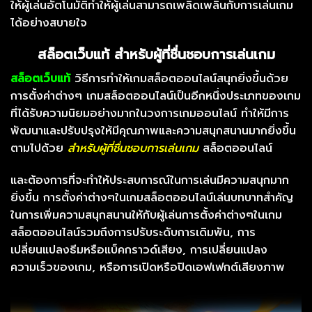
ให้ผู้เล่นอัตโนมัติทำให้ผู้เล่นสามารถเพลิดเพลินกับการเล่นเกม
ได้อย่างสบายใจ
สล็อตเว็บแท้ สำหรับผู้ที่ชื่นชอบการเล่นเกม
สล็อตเว็บแท้
วิธีการทำให้เกมสล็อตออนไลน์สนุกยิ่งขึ้นด้วย
การตั้งค่าต่างๆ
เกมสล็อตออนไลน์เป็นอีกหนึ่งประเภทของเกม
ที่ได้รับความนิยมอย่างมากในวงการเกมออนไลน์ ทำให้มีการ
พัฒนาและปรับปรุงให้มีคุณภาพและความสนุกสนานมากยิ่งขึ้น
ตามไปด้วย
สำหรับผู้ที่ชื่นชอบการเล่นเกม
สล็อตออนไลน์
และต้องการที่จะทำให้ประสบการณ์ในการเล่นมีความสนุกมาก
ยิ่งขึ้น การตั้งค่าต่างๆในเกมสล็อตออนไลน์เล่นบทบาทสำคัญ
ในการเพิ่มความสนุกสนานให้กับผู้เล่น
การตั้งค่าต่างๆในเกม
สล็อตออนไลน์รวมถึงการปรับระดับการเดิมพัน, การ
เปลี่ยนแปลงธีมหรือแบ็คกราวด์เสียง, การเปลี่ยนแปลง
ความเร็วของเกม, หรือการเปิดหรือปิดเอฟเฟกต์เสียงภาพ