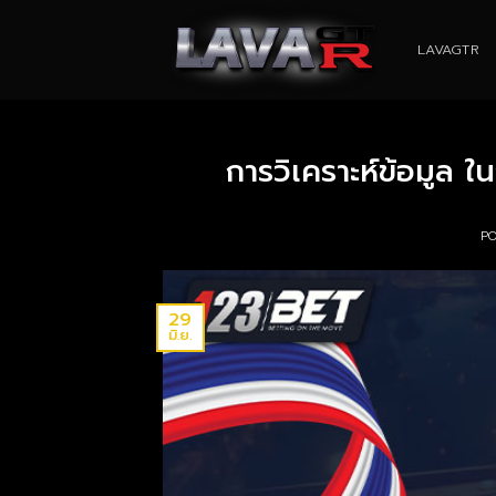
Skip
to
LAVAGTR
content
การวิเคราะห์ข้อมูล ใ
P
29
มิ.ย.