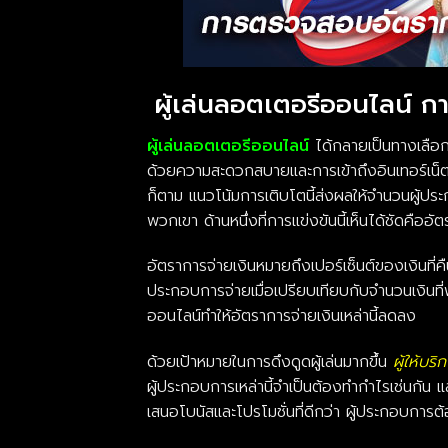
ผู้เล่นลอตเตอรีออนไลน์ กา
ผู้เล่นลอตเตอรีออนไลน์
ได้กลายเป็นทางเลือก
ด้วยความสะดวกสบายและการเข้าถึงอินเทอร์เน็ต 
ก็ตาม แนวโน้มการเติบโตนี้ส่งผลให้จำนวนผู้ประ
พวกเขา ด้านหนึ่งที่การแข่งขันนี้เห็นได้ชัดคืออัตร
อัตราการจ่ายเงินหมายถึงเปอร์เซ็นต์ของเงินที่คื
ประกอบการจ่ายเมื่อเปรียบเทียบกับจำนวนเงินที่
ออนไลน์ทำให้อัตราการจ่ายเงินเหล่านี้ลดลง
ด้วยเป้าหมายในการดึงดูดผู้เล่นมากขึ้น
ผู้ให้บร
ผู้ประกอบการเหล่านี้จำเป็นต้องทำกำไรเช่นกัน 
เสนอโบนัสและโปรโมชั่นที่ดีกว่า ผู้ประกอบการต