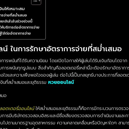
งินให้เหมาะสม
รจ่ายที่สม่ำเสมอ
เงินในในช่วงช่วงนี้
้ให้บริการต่ออัตราการจ่าย
ใช้ต่ออัตราการจ่าย
น์ ในการรักษาอัตราการจ่ายที่สม่ำเสมอ
ารพนันที่ได้รับความนิยม โดยเปิดโอกาสให้ผู้เล่นได้รับเงินก้อนโตจาก
ารพนันทุกรูปแบบ สิ่งสำคัญคือลอตเตอรี่เหล่านี้จะต้องรักษาอัตรากา
วางใจและความพึงพอใจของผู้เล่น ต่อไปนี้เป็นกลยุทธ์บางประการที่ลอตเต
เงินที่สม่ำเสมอและยุติธรรม
หวยออนไลน์
สมอ
ลอตเตอรี่ออนไลน์
ให้สม่ำเสมอและยุติธรรมก็คือการมีกระบวนการตรวจ
งกับการมีบริษัทตรวจสอบอิสระและมีชื่อเสียงตรวจสอบการดำเนินงานและก
จว่าเป็นไปตามมาตรฐานอุตสาหกรรม ความคลาดเคลื่อนหรือปัญหาใดๆ สามา