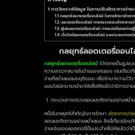
การวิเคราะห์ข้อมูล ในการปรับอัตราการจ่ายเ
กลยุทธ์ลอตเตอรี่ออนไลน์ ในการรักษาอัตรากา
ลอตเตอรี่ออนไลน์ การตรวจสอบอัตราการจ่าย
ผู้เล่นลอตเตอรีออนไลน์ การแข่งขันระหว่างผู
เว็บไซต์ลอตเตอรีออนไลน์ และประสบการณ์ผู้
กลยุทธ์ลอตเตอรี่ออนไล
กลยุทธ์ลอตเตอรี่ออนไลน์
ได้กลายเป็นรูปแบบก
ความสะดวกสบายในบ้านของตนเอง เช่นเดียวกับก
จ่ายที่สม่ำเสมอและยุติธรรม เพื่อรักษาความไว้
ออนไลน์สามารถนำมาใช้เพื่อให้แน่ใจว่ามีการจ่าย
กระบวนการตรวจสอบและติดตามอย่างสม่ำเ
หนึ่งในกลยุทธ์สำคัญในการรักษา
อัตราการจ่าย
สอบและติดตามอย่างสม่ำเสมอ สิ่งนี้เกี่ยวข้อ
จ่ายเงินของลอตเตอรี่เป็นประจำเพื่อให้แน่ใ