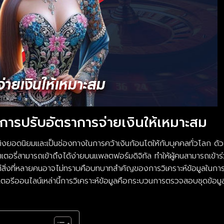
นการปรับอัตราการจ่ายเงินให้เหมาะสม
ิงยอดนิยมและเป็นช่องทางในการคว้าเงินก้อนโตให้กับบุคคลทั่วโลก ด้
ตอรี่สามารถเข้าถึงได้ง่ายบนแพลตฟอร์มดิจิทัล ทำให้ผู้คนสามารถเข้าร
่สิ่งที่หลายคนอาจไม่ทราบคือบทบาทสำคัญของการวิเคราะห์ข้อมูลในกา
ตอรีออนไลน์เหล่านี้การวิเคราะห์ข้อมูลคือกระบวนการตรวจสอบชุดข้อมู