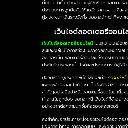
ยิ่งไปกว่านั้น ด้วยจำนวนผู้ให้บริการลอตเตอรีออนไ
ประกอบการถูกบังคับให้ลดอัตราการจ่ายเงินลงเพ
ผู้เล่นจะชนะ เงินรางวัลที่เสนออาจต่ำกว่าที่พวกเข
เว็บไซต์ลอตเตอรีออนไล
เว็บไซต์ลอตเตอรีออนไลน์
เป็นรูปแบบหนึ่งขอ
สุ่มและผู้เล่นมีโอกาสที่จะชนะรางวัลตามหมายเล
อินเทอร์เน็ต ลอตเตอรี่ออนไลน์จึงได้รับความนิย
ประสิทธิภาพของเว็บไซต์และประสบการณ์ผู้ใช้
ปัจจัยสำคัญประการหนึ่งที่ส่งผลต่อ
ความสำเร็
แพลตฟอร์มออนไลน์อื่นๆ เว็บไซต์ที่ช้าหรือทำงา
สำคัญอย่างยิ่งสำหรับลอตเตอรี่ออนไลน์ เนื่องจ
ทำงานไม่ถูกต้อง นอกจากนี้ เว็บไซต์ที่ช้าอย่าง
อย่างมากต่อความน่าเชื่อถือของลอตเตอรี่
สิ่งสำคัญอีกประการหนึ่งของเว็บไซต์ลอตเตอร
ของการนำทาง การออกแบบ และฟังก์ชันการทำงานของ