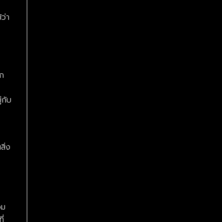
ว่า
ูก
่กับ
สิ่ง
วม
ี่