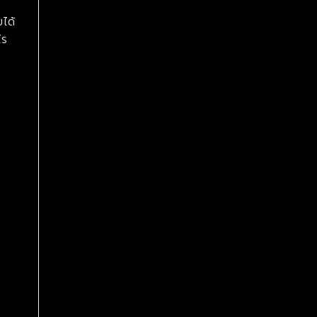
ยได้
ไร