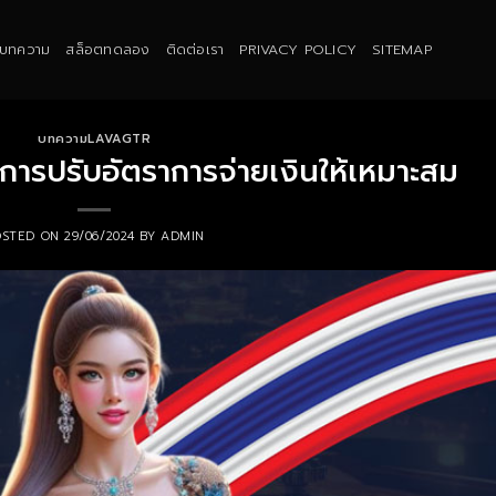
บทความ
สล็อตทดลอง
ติดต่อเรา
PRIVACY POLICY
SITEMAP
บทความLAVAGTR
นการปรับอัตราการจ่ายเงินให้เหมาะสม
OSTED ON
29/06/2024
BY
ADMIN