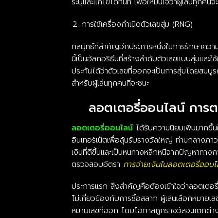
ระบุและแก้ไขได้ทันที เพื่อให้มั่นใจว่าผู้เล่นทุกคน
การใช้เครื่องกำเนิดตัวเลขสุ่ม (RNG)
กลยุทธ์ที่สำคัญอีกประการหนึ่งในการรักษาความย
นี้เป็นอัลกอริธึมที่สร้างลำดับตัวเลขแบบสุ่มแล
ประกันได้ว่าตัวเลขที่ออกจะเป็นการสุ่มโดยสมบู
สำหรับผู้เล่นทุกคนที่จะชนะ
ลอตเตอรี่ออนไลน์ การต
ลอตเตอรี่ออนไลน์
ได้รับความนิยมเพิ่มมากขึ้นใ
อินเทอร์เน็ตเพื่อลุ้นรับรางวัลใหญ่ ท่ามกลา
เงินที่ดีขึ้นและเป็นหนทางหลีกหนีจากปัญหาทางการ
ตรวจสอบอัตรา
การจ่ายเงินในลอตเตอรี่ออนไ
ประการแรก สิ่งสำคัญคือต้องเข้าใจว่าลอตเตอร
ไม่เกี่ยวข้องกับการซื้อสลาก ผู้เล่นเลือกหมายเ
หมายเลขที่ออก โดยโอกาสถูกรางวัลจะแตกต่างกั