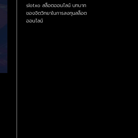
slotxo สล็อตออนไลน์ บทบาท
ของจิตวิทยาในการลงทุนสล็อต
ออนไลน์